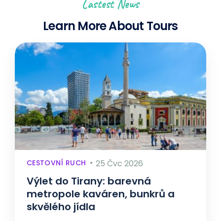
Lastest News
Learn More About Tours
CESTOVNÍ RUCH
25 Čvc 2026
Výlet do Tirany: barevná
metropole kaváren, bunkrů a
skvělého jídla