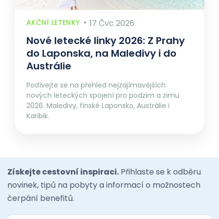
AKČNÍ LETENKY
17 Čvc 2026
Nové letecké linky 2026: Z Prahy
do Laponska, na Maledivy i do
Austrálie
Podívejte se na přehled nejzajímavějších
nových leteckých spojení pro podzim a zimu
2026. Maledivy, finské Laponsko, Austrálie i
Karibik.
Získejte cestovní inspiraci.
Přihlaste se k odběru
novinek, tipů na pobyty a informací o možnostech
čerpání benefitů.