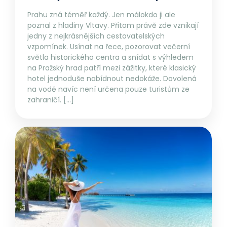
Prahu zná téměř každý. Jen málokdo ji ale
poznal z hladiny Vltavy. Přitom právě zde vznikají
jedny z nejkrásnějších cestovatelských
vzpomínek. Usínat na řece, pozorovat večerní
světla historického centra a snídat s výhledem
na Pražský hrad patří mezi zážitky, které klasický
hotel jednoduše nabídnout nedokáže. Dovolená
na vodě navíc není určena pouze turistům ze
zahraničí. […]