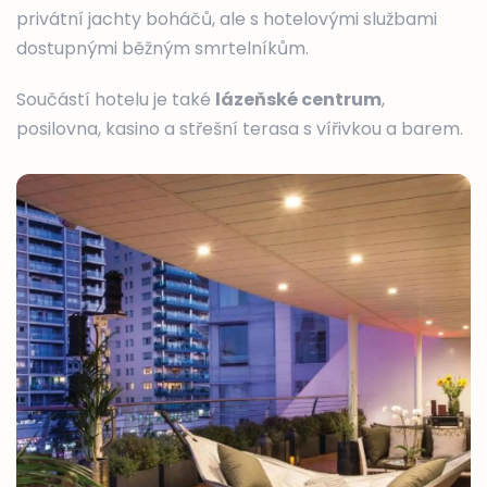
privátní jachty boháčů, ale s hotelovými službami
dostupnými běžným smrtelníkům.
Součástí hotelu je také
lázeňské centrum
,
posilovna, kasino a střešní terasa s vířivkou a barem.