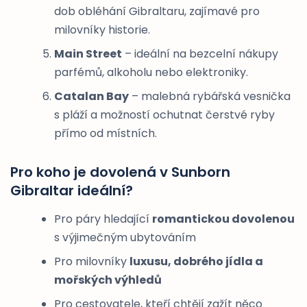
dob obléhání Gibraltaru, zajímavé pro
milovníky historie.
Main Street
– ideální na bezcelní nákupy
parfémů, alkoholu nebo elektroniky.
Catalan Bay
– malebná rybářská vesnička
s pláží a možností ochutnat čerstvé ryby
přímo od místních.
Pro koho je dovolená v Sunborn
Gibraltar ideální?
Pro páry hledající
romantickou dovolenou
s výjimečným ubytováním
Pro milovníky
luxusu, dobrého jídla a
mořských výhledů
Pro cestovatele, kteří chtějí zažít něco