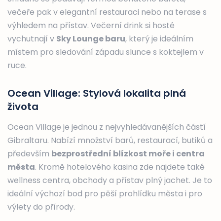
večeře pak v elegantní restauraci nebo na terase s
výhledem na přístav. Večerní drink si hosté
vychutnají v
Sky Lounge baru
, který je ideálním
místem pro sledování západu slunce s koktejlem v
ruce.
Ocean Village: Stylová lokalita plná
života
Ocean Village je jednou z nejvyhledávanějších částí
Gibraltaru. Nabízí množství barů, restaurací, butiků a
především
bezprostřední blízkost moře i centra
města
. Kromě hotelového kasina zde najdete také
wellness centra, obchody a přístav plný jachet. Je to
ideální výchozí bod pro pěší prohlídku města i pro
výlety do přírody.