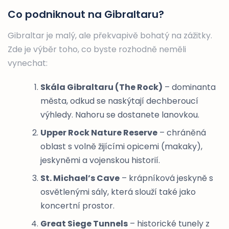
Co podniknout na Gibraltaru?
Gibraltar je malý, ale překvapivě bohatý na zážitky.
Zde je výběr toho, co byste rozhodně neměli
vynechat:
Skála Gibraltaru (The Rock)
– dominanta
města, odkud se naskýtají dechberoucí
výhledy. Nahoru se dostanete lanovkou.
Upper Rock Nature Reserve
– chráněná
oblast s volně žijícími opicemi (makaky),
jeskyněmi a vojenskou historií.
St. Michael’s Cave
– krápníková jeskyně s
osvětlenými sály, která slouží také jako
koncertní prostor.
Great Siege Tunnels
– historické tunely z