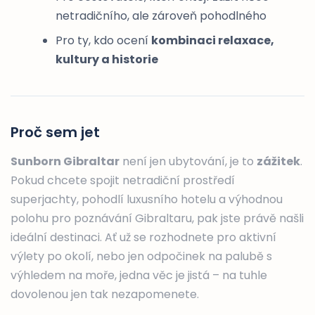
netradičního, ale zároveň pohodlného
Pro ty, kdo ocení
kombinaci relaxace,
kultury a historie
Proč sem jet
Sunborn Gibraltar
není jen ubytování, je to
zážitek
.
Pokud chcete spojit netradiční prostředí
superjachty, pohodlí luxusního hotelu a výhodnou
polohu pro poznávání Gibraltaru, pak jste právě našli
ideální destinaci. Ať už se rozhodnete pro aktivní
výlety po okolí, nebo jen odpočinek na palubě s
výhledem na moře, jedna věc je jistá – na tuhle
dovolenou jen tak nezapomenete.