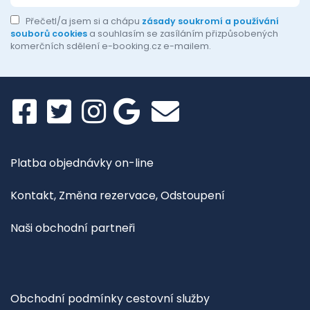
Přečetl/a jsem si a chápu
zásady soukromí a používání
souborů cookies
a souhlasím se zasíláním přizpůsobených
komerčních sdělení e-booking.cz e-mailem.
Platba objednávky on-line
Kontakt, Změna rezervace, Odstoupení
Naši obchodní partneři
Obchodní podmínky cestovní služby