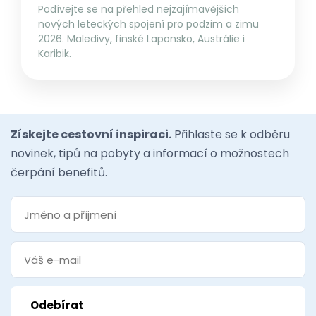
Podívejte se na přehled nejzajímavějších
nových leteckých spojení pro podzim a zimu
2026. Maledivy, finské Laponsko, Austrálie i
Karibik.
Získejte cestovní inspiraci.
Přihlaste se k odběru
novinek, tipů na pobyty a informací o možnostech
čerpání benefitů.