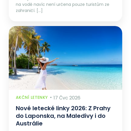
na vodě navíc není určena pouze turistům ze
zahraničí. […]
AKČNÍ LETENKY
17 Čvc 2026
Nové letecké linky 2026: Z Prahy
do Laponska, na Maledivy i do
Austrálie