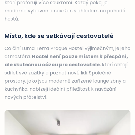
kteří preferují více soukromí. Každý pokoj je
moderně vybaven a navržen s ohledem na pohodlí
hostů.
Místo, kde se setkávají cestovatelé
Co činí Luma Terra Prague Hostel výjimečným, je jeho
atmosféra.
Hostel není pouze místem k přespání,
ale skutečnou oázou pro cestovatele
, kteří chtějí
sdílet své zážitky a poznat nové lidi. Společné
prostory, jako jsou moderně zařízené lounge zóny a
kuchyňka, nabízejí ideální příležitost k navázání
nových přátelství.