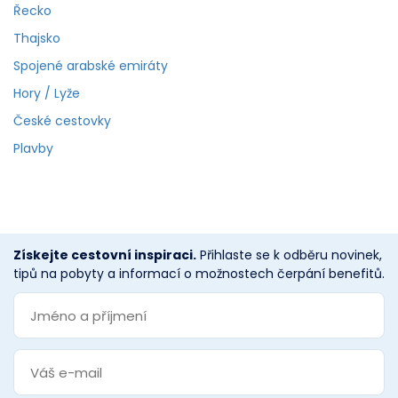
Řecko
Thajsko
Spojené arabské emiráty
Hory / Lyže
České cestovky
Plavby
Získejte cestovní inspiraci.
Přihlaste se k odběru novinek,
tipů na pobyty a informací o možnostech čerpání benefitů.