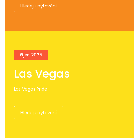
Hledej ubytování
říjen 2025
Las Vegas
Las Vegas Pride
Hledej ubytování