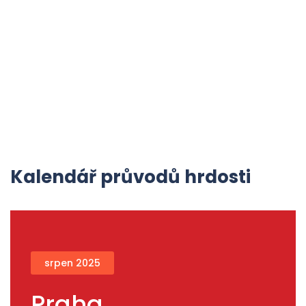
Kalendář průvodů hrdosti
srpen 2025
Praha