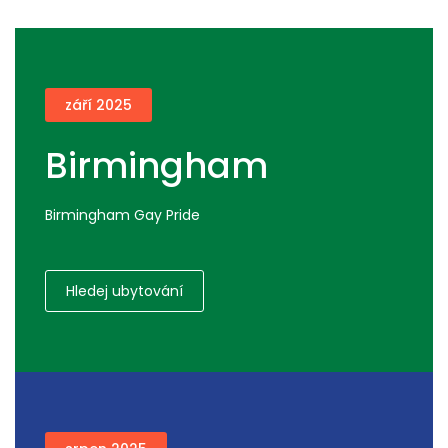
září 2025
Birmingham
Birmingham Gay Pride
Hledej ubytování