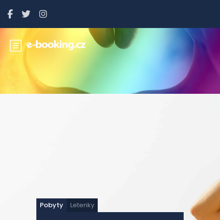
Pobyty
Letenky