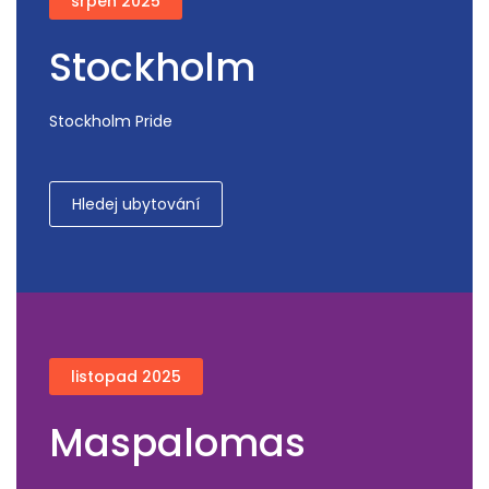
srpen 2025
Stockholm
Stockholm Pride
Hledej ubytování
listopad 2025
Maspalomas