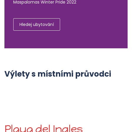
Maspalomas Winter Pride 2022
Hledej ubytování
Výlety s místními průvodci
Playa del Ingles