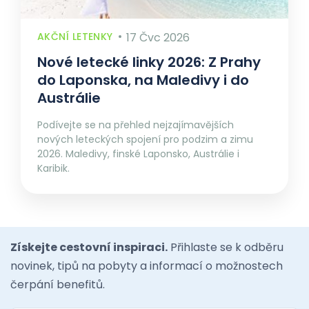
AKČNÍ LETENKY
17 Čvc 2026
Nové letecké linky 2026: Z Prahy
do Laponska, na Maledivy i do
Austrálie
Podívejte se na přehled nejzajímavějších
nových leteckých spojení pro podzim a zimu
2026. Maledivy, finské Laponsko, Austrálie i
Karibik.
Získejte cestovní inspiraci.
Přihlaste se k odběru
novinek, tipů na pobyty a informací o možnostech
čerpání benefitů.