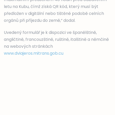
letu na Kubu, čímž získá QR kód, který musí být
předložen v digitální nebo tištěné podobě celních
orgánů při příjezdu do země,“ dodal.
Uvedený formulář je k dispozici ve španělštině,
angličtině, francouzštině, ruštině, italštině a němčině
na webových stránkách
www.dviajeros.mitrans.gob.cu