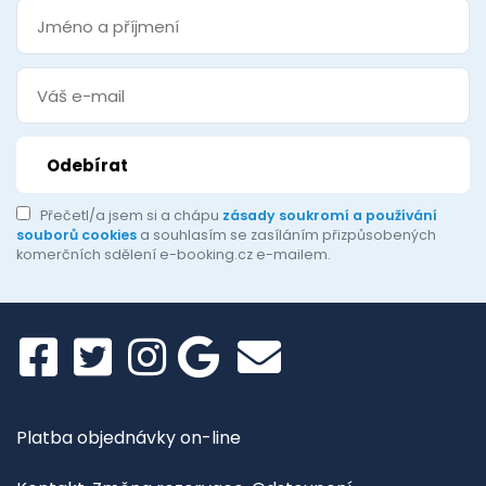
Přečetl/a jsem si a chápu
zásady soukromí a používání
souborů cookies
a souhlasím se zasíláním přizpůsobených
komerčních sdělení e-booking.cz e-mailem.
Platba objednávky on-line