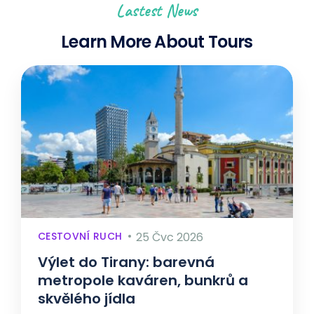
Lastest News
Learn More About Tours
CESTOVNÍ RUCH
25 Čvc 2026
Výlet do Tirany: barevná
metropole kaváren, bunkrů a
skvělého jídla