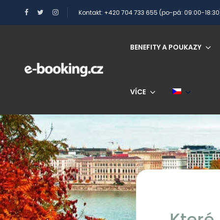
Kontakt: +420 704 733 655 (po-pá: 09:00-18:30
BENEFITY A POUKAZY
VÍCE
Které