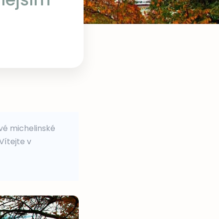
ové michelinské
Vítejte v