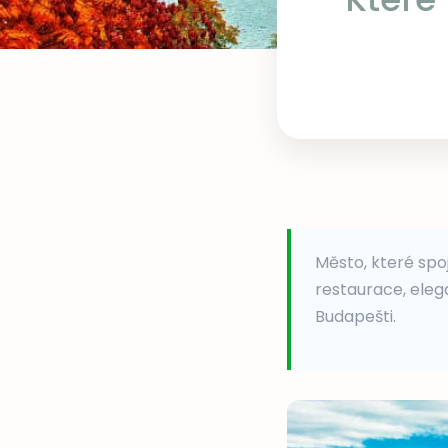
Město, které spo
restaurace, elega
Budapešti.