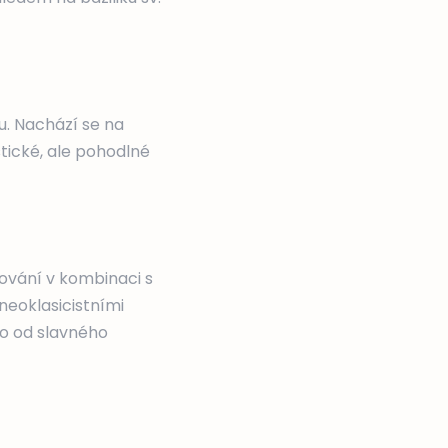
ou. Nachází se na
tické, ale pohodlné
ování v kombinaci s
neoklasicistními
go od slavného