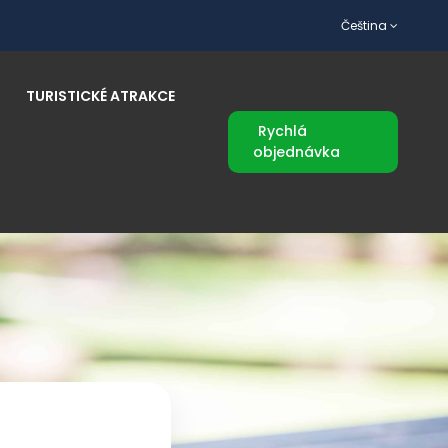
Čeština
TURISTICKÉ ATRAKCE
Rychlá
objednávka