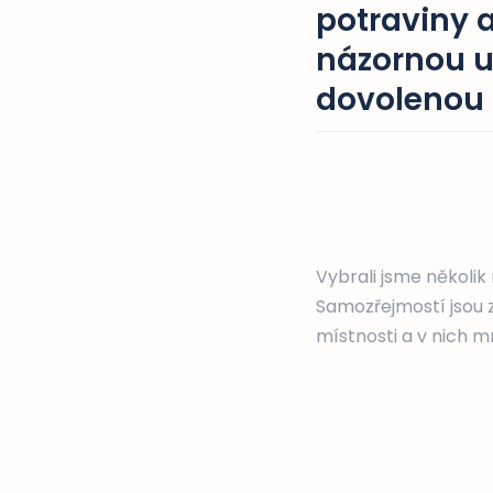
potraviny 
názornou u
dovolenou 
Vybrali jsme několik
Samozřejmostí jsou z
místnosti a v nich 