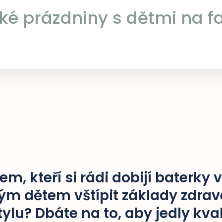
ké prázdniny s dětmi na 
dem, kteří si rádi dobijí baterky 
vým dětem vštípit základy zdra
tylu? Dbáte na to, aby jedly kval