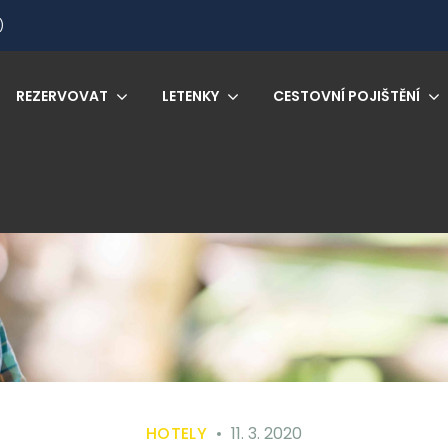
)
REZERVOVAT
LETENKY
CESTOVNÍ POJIŠTĚNÍ
HOTELY
11. 3. 2020