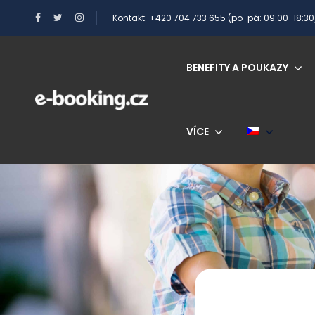
Kontakt: +420 704 733 655 (po-pá: 09:00-18:30
BENEFITY A POUKAZY
VÍCE