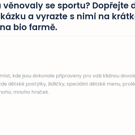
a věnovaly se sportu? Dopřejte
kázku a vyrazte s nimi na krát
na bio farmě.
 míst, kde jsou dokonale připraveny pro vaši klidnou dovol
de dětské postýlky, židličky, speciální dětské menu, prol
mnoho, mnoho hraček.