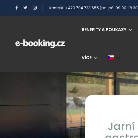
Kontakt: +420 704 733 655 (po-pá: 09:00-18:30
BENEFITY A POUKAZY
VÍCE
Jarní
gastr