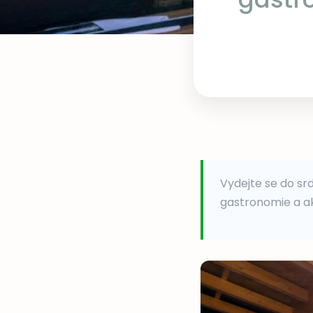
Vydejte se do sr
gastronomie a ak