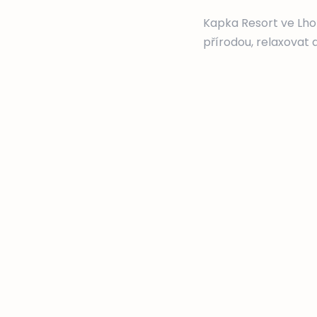
Kapka Resort ve Lhotě
přírodou, relaxovat 