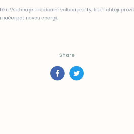
 u Vsetína je tak ideální volbou pro ty, kteří chtějí prožít
a načerpat novou energii.
Share