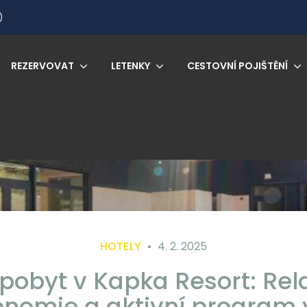
)
REZERVOVAT
LETENKY
CESTOVNÍ POJIŠTĚNÍ
HOTELY
4. 2. 2025
 pobyt v Kapka Resort: Rel
onomie a aktivní program v