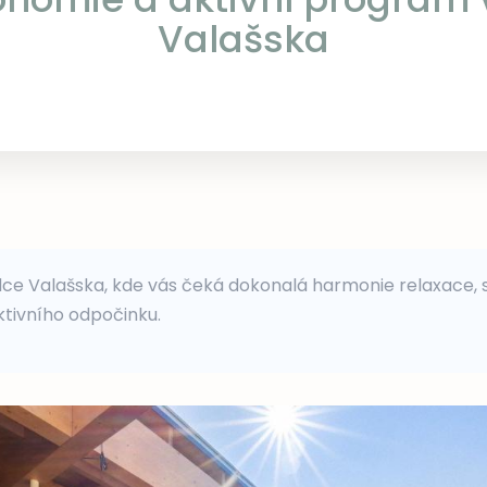
Valašska
dce Valašska, kde vás čeká dokonalá harmonie relaxace, 
tivního odpočinku.