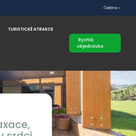
Čeština
TURISTICKÉ ATRAKCE
Rychlá
objednávka
axace,
 srdci