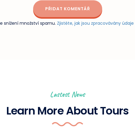
e snížení množství spamu.
Zjistěte, jak jsou zpracovávány údaj
Lastest News
Learn More About Tours