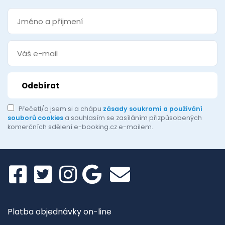
Přečetl/a jsem si a chápu
zásady soukromí a používání
souborů cookies
a souhlasím se zasíláním přizpůsobených
komerčních sdělení e-booking.cz e-mailem.
Platba objednávky on-line