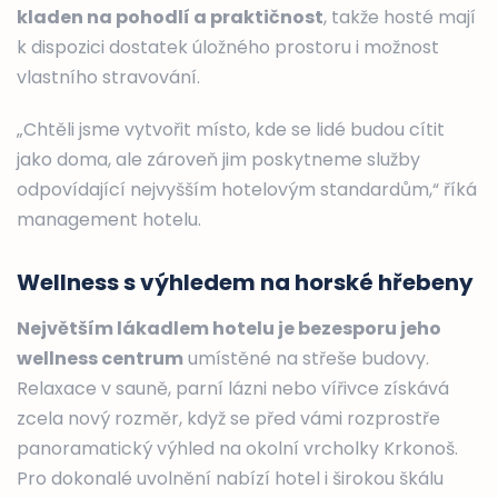
kladen na pohodlí a praktičnost
, takže hosté mají
k dispozici dostatek úložného prostoru i možnost
vlastního stravování.
„Chtěli jsme vytvořit místo, kde se lidé budou cítit
jako doma, ale zároveň jim poskytneme služby
odpovídající nejvyšším hotelovým standardům,“ říká
management hotelu.
Wellness s výhledem na horské hřebeny
Největším lákadlem hotelu je bezesporu jeho
wellness centrum
umístěné na střeše budovy.
Relaxace v sauně, parní lázni nebo vířivce získává
zcela nový rozměr, když se před vámi rozprostře
panoramatický výhled na okolní vrcholky Krkonoš.
Pro dokonalé uvolnění nabízí hotel i širokou škálu