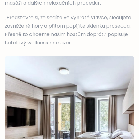
masáží a dalších relaxačních procedur.
„Představte si, že sedíte ve vyhřáté vířivce, sledujete
zasněžené hory a přitom popíjíte sklenku prosecca.
Přesně to chceme našim hostům dopřát,“ popisuje
hotelový wellness manažer.