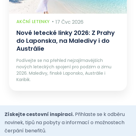
AKČNÍ LETENKY
17 Čvc 2026
Nové letecké linky 2026: Z Prahy
do Laponska, na Maledivy i do
Austrálie
Podívejte se na přehled nejzajímavějších
nových leteckých spojení pro podzim a zimu
2026. Maledivy, finské Laponsko, Austrálie i
Karibik.
Získejte cestovní inspiraci.
Přihlaste se k odběru
novinek, tipů na pobyty a informací o možnostech
čerpání benefitů.