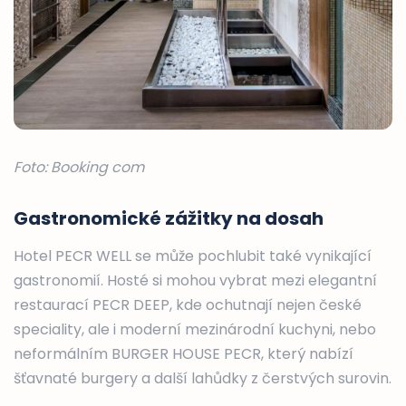
Foto: Booking com
Gastronomické zážitky na dosah
Hotel PECR WELL se může pochlubit také vynikající
gastronomií. Hosté si mohou vybrat mezi elegantní
restaurací PECR DEEP, kde ochutnají nejen české
speciality, ale i moderní mezinárodní kuchyni, nebo
neformálním BURGER HOUSE PECR, který nabízí
šťavnaté burgery a další lahůdky z čerstvých surovin.