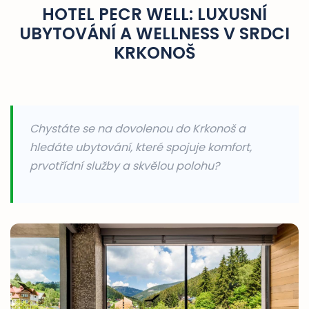
HOTEL PECR WELL: LUXUSNÍ
UBYTOVÁNÍ A WELLNESS V SRDCI
KRKONOŠ
Chystáte se na dovolenou do Krkonoš a
hledáte ubytování, které spojuje komfort,
prvotřídní služby a skvělou polohu?