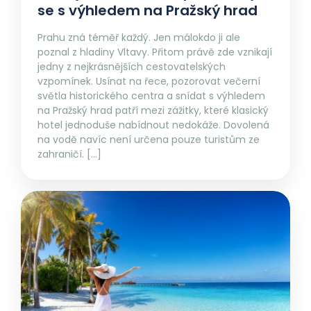
se s výhledem na Pražský hrad
Prahu zná téměř každý. Jen málokdo ji ale
poznal z hladiny Vltavy. Přitom právě zde vznikají
jedny z nejkrásnějších cestovatelských
vzpomínek. Usínat na řece, pozorovat večerní
světla historického centra a snídat s výhledem
na Pražský hrad patří mezi zážitky, které klasický
hotel jednoduše nabídnout nedokáže. Dovolená
na vodě navíc není určena pouze turistům ze
zahraničí. […]