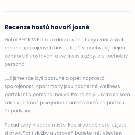
Recenze hostů hovoří jasně
Hotel PECR WELL si za dobu svého fungování získal
mnoho spokojených hostů, kteří si pochvalují nejen
komfortní ubytování a wellness služby, ale i ochotný
personál.
„Už jsme zde byli podruhé a opět naprostá
spokojenost. Apartmány jsou nádherné, wellness
perfektní a personál neuvěřitelně milý. Určitě se sem
zase vrátíme,“ píše jeden z návštěvníků na portálu
Tripadvisor.
Pokud tedy hledáte místo, kde si odpočinete, užijete
si prvotřídní služby a zároveň budete mít všechny