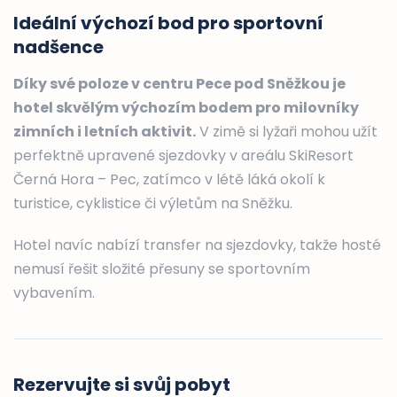
Ideální výchozí bod pro sportovní
nadšence
Díky své poloze v centru Pece pod Sněžkou je
hotel skvělým výchozím bodem pro milovníky
zimních i letních aktivit.
V zimě si lyžaři mohou užít
perfektně upravené sjezdovky v areálu SkiResort
Černá Hora – Pec, zatímco v létě láká okolí k
turistice, cyklistice či výletům na Sněžku.
Hotel navíc nabízí transfer na sjezdovky, takže hosté
nemusí řešit složité přesuny se sportovním
vybavením.
Rezervujte si svůj pobyt