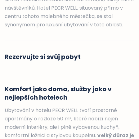
návštěvníků. Hotel PECR WELL, situovaný přímo v
centru tohoto malebného městečka, se stal
synonymem pro luxusní ubytování v této oblasti.
Rezervujte si svůj pobyt
Komfort jako doma, služby jako v
nejlepších hotelech
Ubytování v hotelu PECR WELL tvoří prostorné
apartmány o rozloze 50 m², které nabízí nejen
moderní interiéry, ale i plně vybavenou kuchyň,
komfortní ložnici a stylovou koupelnu.
Velký důraz je