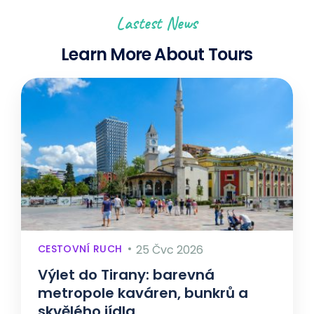
Lastest News
Learn More About Tours
CESTOVNÍ RUCH
25 Čvc 2026
Výlet do Tirany: barevná
metropole kaváren, bunkrů a
skvělého jídla