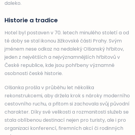
daleko.
Historie a tradice
Hotel byl postaven v 70. letech minulého století a od
té doby se stal ikonou žižkovské části Prahy. Svým
jménem nese odkaz na nedaleký Olšanský hřbitov,
jeden z největších a nejvýznamnějších hřbitovů v
České republice, kde jsou pohřbeny významné
osobnosti české historie.
Olšanka prošla v průběhu let několika
rekonstrukcemi, aby držela krok s nároky moderního
cestovního ruchu, a přitom si zachovala svůj původní
charakter. Díky své velikosti a rozmanitosti služeb se
stala oblíbenou destinací nejen pro turisty, ale i pro
organizaci konferencí, firemních akcí či rodinných