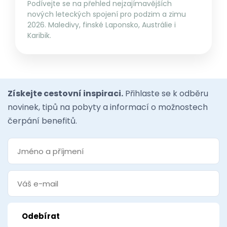
Podívejte se na přehled nejzajímavějších
nových leteckých spojení pro podzim a zimu
2026. Maledivy, finské Laponsko, Austrálie i
Karibik.
Získejte cestovní inspiraci.
Přihlaste se k odběru
novinek, tipů na pobyty a informací o možnostech
čerpání benefitů.