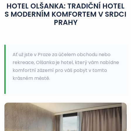
HOTEL OLŠANKA: TRADIČNÍ HOTEL
S MODERNÍM KOMFORTEM V SRDCI
PRAHY
Ať už jste v Praze za účelem obchodu nebo
rekreace, Olšanka je hotel, který vám nabídne
komfortní zázemí pro váš pobyt v tomto
krásném městě.