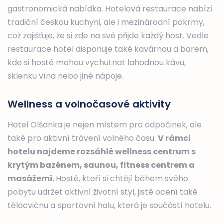
gastronomická nabídka. Hotelová restaurace nabízí
tradiční českou kuchyni, ale i mezinárodní pokrmy,
což zajišťuje, že si zde na své přijde každý host. Vedle
restaurace hotel disponuje také kavárnou a barem,
kde si hosté mohou vychutnat lahodnou kávu,
sklenku vína nebo jiné nápoje.
Wellness a volnočasové aktivity
Hotel Olšanka je nejen místem pro odpočinek, ale
také pro aktivní trávení volného času.
V rámci
hotelu najdeme rozsáhlé wellness centrum s
krytým bazénem, saunou, fitness centrem a
masážemi.
Hosté, kteří si chtějí během svého
pobytu udržet aktivní životní styl, jistě ocení také
tělocvičnu a sportovní halu, která je součástí hotelu.