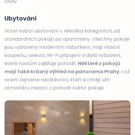
oslav.
Ubytování
Hotel nabízí ubytování v několika kategoriích, od
standardních pokojů po apartmány. Všechny pokoje
jsou vybaveny moderním nábytkem, mají vlastní
koupelnu, televizi, Wi-Fi připojení a další vybavení,
které hostům zajišťuje pohodlí.
Některé z pokojů
mají také krásný výhled na panorama Prahy
, což
ocení zejména návštěvníci, kteří si chtějí užít
atmosféru města i z pohodlí svého pokoje.