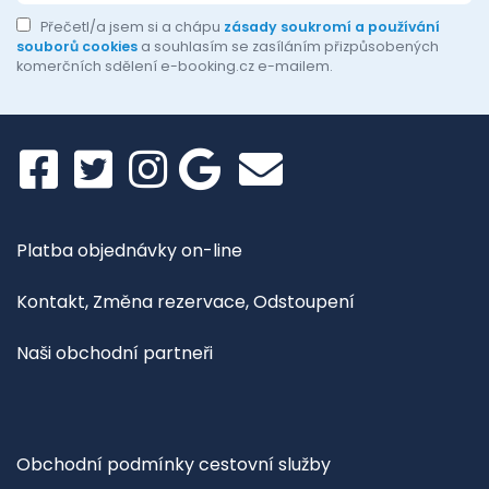
Přečetl/a jsem si a chápu
zásady soukromí a používání
souborů cookies
a souhlasím se zasíláním přizpůsobených
komerčních sdělení e-booking.cz e-mailem.
Platba objednávky on-line
Kontakt, Změna rezervace, Odstoupení
Naši obchodní partneři
Obchodní podmínky cestovní služby