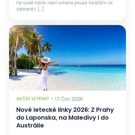
na vodě navíc není určena pouze turistům ze
zahraničí. […]
AKČNÍ LETENKY
17 Čvc 2026
Nové letecké linky 2026: Z Prahy
do Laponska, na Maledivy i do
Austrálie