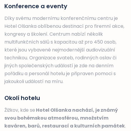
Konference a eventy
Díky svému modernímu konferenčnímu centru je
Hotel Olšanka oblíbenou destinací pro firemní akce,
kongresy a školení. Centrum nabízí několik
multifunkčních sálů s kapacitou až pro 450 osob,
které jsou vybavené nejmodernější audiovizuální
technikou. Organizace svateb, rodinných oslav či
jiných společenských událostí je zde na denním
pořádku a personál hotelu je připraven pomoci s
jakoukoli událostí na míru.
Okolí hotelu
Žižkov, kde se
Hotel Olšanka nachází, je známý
svou bohémskou atmosférou, množstvím
kaváren, barů, restaurací a kulturních památek
.