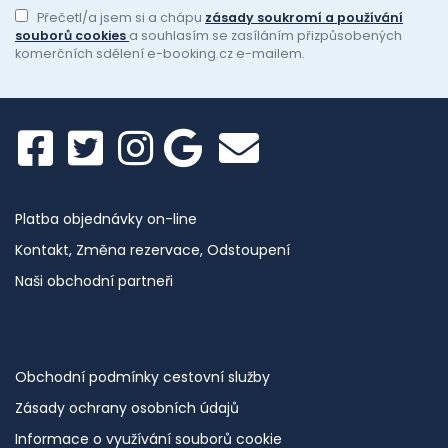
Přečetl/a jsem si a chápu
zásady soukromí a používání
souborů cookies
a souhlasím se zasíláním přizpůsobených
komerčních sdělení e-booking.cz e-mailem.
Platba objednávky on-line
Kontakt, Změna rezervace, Odstoupení
Naši obchodní partneři
Obchodní podmínky cestovní služby
Zásady ochrany osobních údajů
Informace o využívání souborů cookie