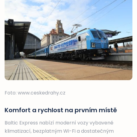
Foto: www.ceskedrahy.cz
Komfort a rychlost na prvním místě
Baltic Express nabízí moderní vozy vybavené
klimatizací, bezplatným Wi-Fi a dostatečným