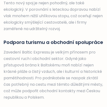
Tento nový spoj je nejen pohodlný, ale také
ekologický. V porovnání s leteckou dopravou nabízí
vlak mnohem nižší uhlíkovou stopu, což oceňují nejen
ekologicky smýšlející cestovatelé, ale i firmy
zaměřené na udržitelný rozvoj.
Podpora turismu a obchodní spolupráce
Zavedení Baltic Expressu je velkým přínosem pro
cestovní ruch i obchodní sektor. Gdyně jako
přístupová brána k Baltskému moři nabízí nejen
krásné pláže a čistý vzduch, ale i kulturní a historické
pamětihodnosti. Pro podnikatele se naopak zkrátil
čas potřebný na cestu mezi těmito důležitými městy,
což může podpořit obchodní kontakty mezi Českou
republikou a Polskem.