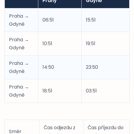
Prahy
Gdyně
Praha →
06:51
15:51
Gdyně
Praha →
10:51
19:51
Gdyně
Praha →
14:50
23:50
Gdyně
Praha →
18:51
03:51
Gdyně
Čas odjezdu z
Čas příjezdu do
Směr