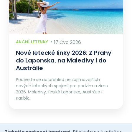
AKČNÍ LETENKY
17 Čvc 2026
Nové letecké linky 2026: Z Prahy
do Laponska, na Maledivy i do
Austrálie
Podívejte se na přehled nejzajímavějších
nových leteckých spojení pro podzim a zimu
2026. Maledivy, finské Laponsko, Austrálie i
Karibik.
Získejte cestovní inspiraci.
Přihlaste se k odběru