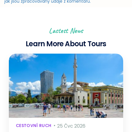
jak jsou zpracovávány údaje z komentářů.
Lastest News
Learn More About Tours
CESTOVNÍ RUCH
25 Čvc 2026