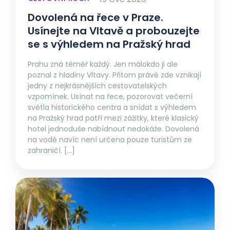
Dovolená na řece v Praze.
Usínejte na Vltavě a probouzejte
se s výhledem na Pražský hrad
Prahu zná téměř každý. Jen málokdo ji ale
poznal z hladiny Vltavy. Přitom právě zde vznikají
jedny z nejkrásnějších cestovatelských
vzpomínek. Usínat na řece, pozorovat večerní
světla historického centra a snídat s výhledem
na Pražský hrad patří mezi zážitky, které klasický
hotel jednoduše nabídnout nedokáže. Dovolená
na vodě navíc není určena pouze turistům ze
zahraničí. […]