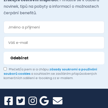
novinek, tipů na pobyty a informací o možnostech
čerpání benefitů.
Přečetl/a jsem si a chápu
zásady soukromí a používání
souborů cookies
a souhlasím se zasíláním přizpůsobených
komerčních sdělení e-booking.cz e-mailem.