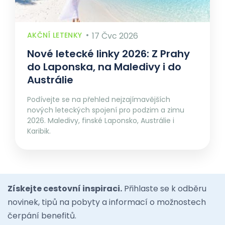
AKČNÍ LETENKY
17 Čvc 2026
Nové letecké linky 2026: Z Prahy
do Laponska, na Maledivy i do
Austrálie
Podívejte se na přehled nejzajímavějších
nových leteckých spojení pro podzim a zimu
2026. Maledivy, finské Laponsko, Austrálie i
Karibik.
Získejte cestovní inspiraci.
Přihlaste se k odběru
novinek, tipů na pobyty a informací o možnostech
čerpání benefitů.