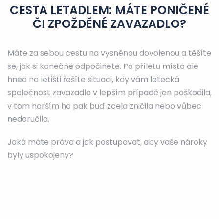
CESTA LETADLEM: MÁTE PONIČENÉ
ČI ZPOŽDĚNÉ ZAVAZADLO?
Máte za sebou cestu na vysněnou dovolenou a těšíte
se, jak si konečně odpočinete. Po příletu místo ale
hned na letišti řešíte situaci, kdy vám letecká
společnost zavazadlo v lepším případě jen poškodila,
v tom horším ho pak buď zcela zničila nebo vůbec
nedoručila.
Jaká máte práva a jak postupovat, aby vaše nároky
byly uspokojeny?