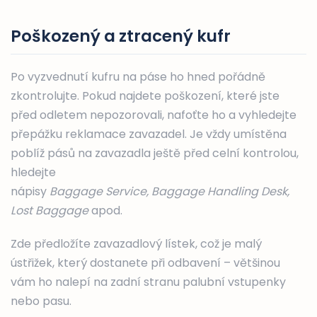
Poškozený a ztracený kufr
Po vyzvednutí kufru na páse ho hned pořádně
zkontrolujte. Pokud najdete poškození, které jste
před odletem nepozorovali, nafoťte ho a vyhledejte
přepážku reklamace zavazadel. Je vždy umístěna
poblíž pásů na zavazadla ještě před celní kontrolou,
hledejte
nápisy
Baggage Service, Baggage Handling Desk,
Lost Baggage
apod.
Zde předložíte zavazadlový lístek, což je malý
ústřižek, který dostanete při odbavení – většinou
vám ho nalepí na zadní stranu palubní vstupenky
nebo pasu.