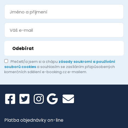
Přečetl/a jsem si a chápu
zásady soukromí a používání
souborů cookies
a souhlasím se zasíláním přizpůsobených
komerčních sdělení e-booking.cz e-mailem.
Platba objednávky on-line