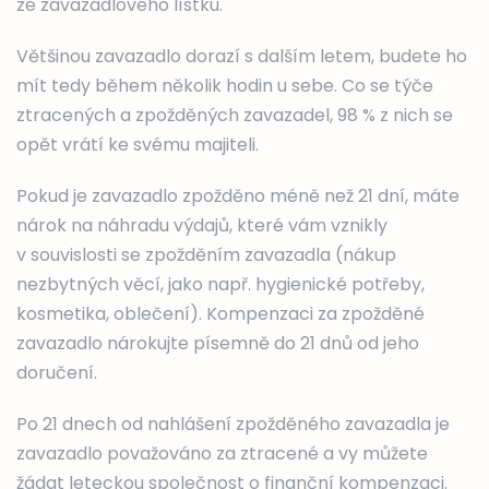
ze zavazadlového lístku.
Většinou zavazadlo dorazí s dalším letem, budete ho
mít tedy během několik hodin u sebe. Co se týče
ztracených a zpožděných zavazadel, 98 % z nich se
opět vrátí ke svému majiteli.
Pokud je zavazadlo zpožděno méně než 21 dní, máte
nárok na náhradu výdajů, které vám vznikly
v souvislosti se zpožděním zavazadla (nákup
nezbytných věcí, jako např. hygienické potřeby,
kosmetika, oblečení). Kompenzaci za zpožděné
zavazadlo nárokujte písemně do 21 dnů od jeho
doručení.
Po 21 dnech od nahlášení zpožděného zavazadla je
zavazadlo považováno za ztracené a vy můžete
žádat leteckou společnost o finanční kompenzaci.