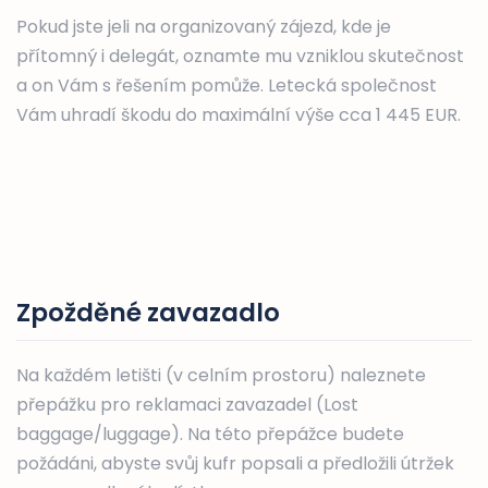
Pokud jste jeli na organizovaný zájezd, kde je
přítomný i delegát, oznamte mu vzniklou skutečnost
a on Vám s řešením pomůže. Letecká společnost
Vám uhradí škodu do maximální výše cca 1 445 EUR.
Zpožděné zavazadlo
Na každém letišti (v celním prostoru) naleznete
přepážku pro reklamaci zavazadel (Lost
baggage/luggage). Na této přepážce budete
požádáni, abyste svůj kufr popsali a předložili útržek