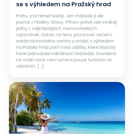
se s výhledem na Pražský hrad
Prahu zná téměř každý. Jen málokdo ji ale
poznal z hladiny Vltavy. Přitom právě zde vznikají
jedny z nejkrásnějších cestovatelských
vzpomínek. Usínat na řece, pozorovat večerní
světla historického centra a snídat s výhledem
na Pražský hrad patří mezi zážitky, které klasický
hotel jednoduše nabídnout nedokáže. Dovolená
na vodě navíc není určena pouze turistům ze
zahraničí. […]