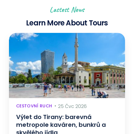
Lastest News
Learn More About Tours
CESTOVNÍ RUCH
25 Čvc 2026
Výlet do Tirany: barevná
metropole kaváren, bunkrů a
skvělého jídla