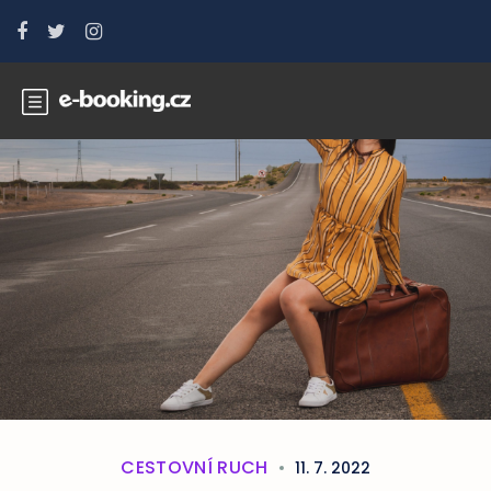
CESTOVNÍ RUCH
11. 7. 2022