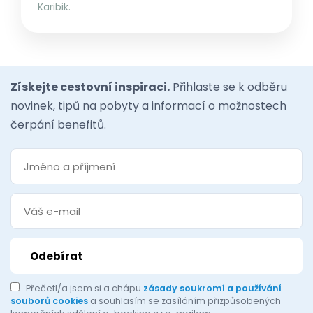
Karibik.
Získejte cestovní inspiraci.
Přihlaste se k odběru
novinek, tipů na pobyty a informací o možnostech
čerpání benefitů.
Přečetl/a jsem si a chápu
zásady soukromí a používání
souborů cookies
a souhlasím se zasíláním přizpůsobených