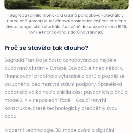
Sagrada Familia, ikonická a krásná pohádková katedrála v
Barceloně. Antoni Gaudí věnoval posledních čtyřicet let svého
života neogotické katedrále, částečně dokončené v roce 1926,
nyní je financována z darů návštěvníků.
Proč se stavěla tak dlouho?
Sagrada Família je často označována za nejdéle
budovaný chrám v Evropě. Důvodů je hned několik.
Financování probíhalo výhradně z darů a později ze
vstupného, bez masivní státní podpory. Španělská
občanská válka navíc zničila část původních plánů a
modelů. A v neposlední řadě – Gaudí navrhl
konstrukce, které technologicky předběhly svou
dobu.
Moderní technologie, 3D modelování a digitální