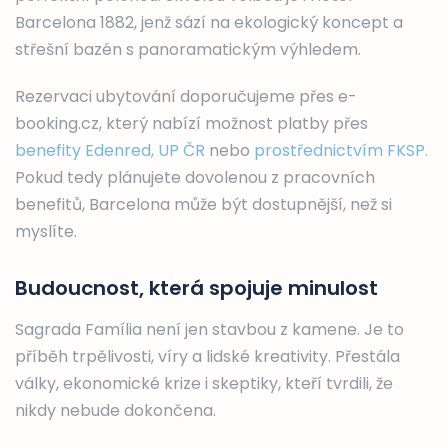
Barcelona 1882, jenž sází na ekologický koncept a
střešní bazén s panoramatickým výhledem.
Rezervaci ubytování doporučujeme přes e-
booking.cz, který nabízí možnost platby přes
benefity Edenred, UP ČR
nebo
prostřednictvím FKSP.
Pokud tedy plánujete dovolenou z pracovních
benefitů, Barcelona může být dostupnější, než si
myslíte.
Budoucnost, která spojuje minulost
Sagrada Família není jen stavbou z kamene. Je to
příběh trpělivosti, víry a lidské kreativity. Přestála
války, ekonomické krize i skeptiky, kteří tvrdili, že
nikdy nebude dokončena.