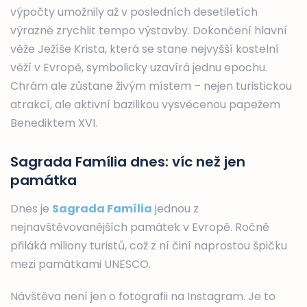
výpočty umožnily až v posledních desetiletích
výrazně zrychlit tempo výstavby. Dokončení hlavní
věže Ježíše Krista, která se stane nejvyšší kostelní
věží v Evropě, symbolicky uzavírá jednu epochu.
Chrám ale zůstane živým místem – nejen turistickou
atrakcí, ale aktivní bazilikou vysvěcenou papežem
Benediktem XVI.
Sagrada Família dnes: víc než jen
památka
Dnes je
Sagrada Família
jednou z
nejnavštěvovanějších památek v Evropě. Ročně
přiláká miliony turistů, což z ní činí naprostou špičku
mezi památkami UNESCO.
Návštěva není jen o fotografii na Instagram. Je to