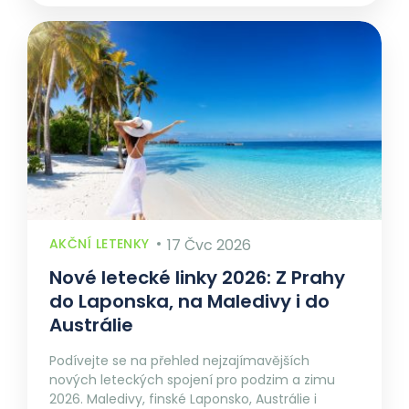
AKČNÍ LETENKY
17 Čvc 2026
Nové letecké linky 2026: Z Prahy
do Laponska, na Maledivy i do
Austrálie
Podívejte se na přehled nejzajímavějších
nových leteckých spojení pro podzim a zimu
2026. Maledivy, finské Laponsko, Austrálie i