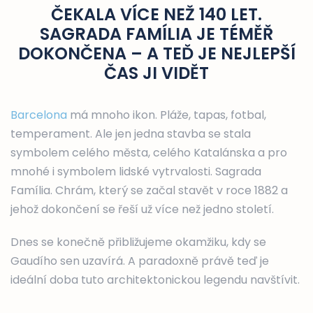
ČEKALA VÍCE NEŽ 140 LET.
SAGRADA FAMÍLIA JE TÉMĚŘ
DOKONČENA – A TEĎ JE NEJLEPŠÍ
ČAS JI VIDĚT
Barcelona
má mnoho ikon. Pláže, tapas, fotbal,
temperament. Ale jen jedna stavba se stala
symbolem celého města, celého Katalánska a pro
mnohé i symbolem lidské vytrvalosti. Sagrada
Família. Chrám, který se začal stavět v roce 1882 a
jehož dokončení se řeší už více než jedno století.
Dnes se konečně přibližujeme okamžiku, kdy se
Gaudího sen uzavírá. A paradoxně právě teď je
ideální doba tuto architektonickou legendu navštívit.