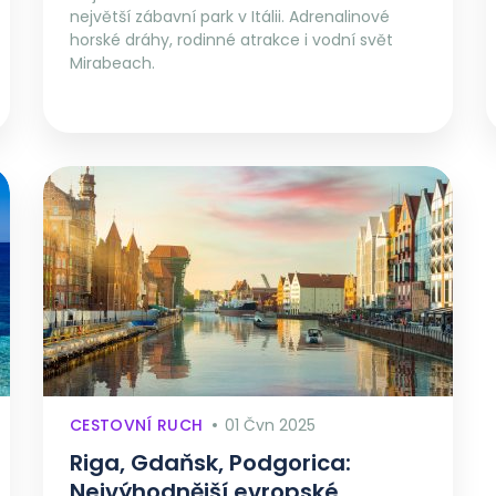
největší zábavní park v Itálii. Adrenalinové
horské dráhy, rodinné atrakce i vodní svět
Mirabeach.
CESTOVNÍ RUCH
01 Čvn 2025
Riga, Gdaňsk, Podgorica:
Nejvýhodnější evropské