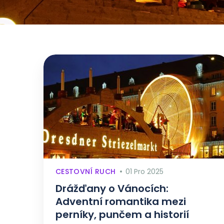
CESTOVNÍ RUCH
01 Pro 2025
Drážďany o Vánocích:
Adventní romantika mezi
perníky, punčem a historií