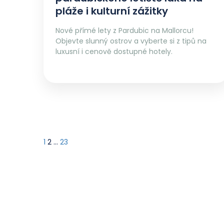
pláže i kulturní zážitky
Nové přímé lety z Pardubic na Mallorcu!
Objevte slunný ostrov a vyberte si z tipů na
luxusní i cenově dostupné hotely.
1
2
…
23