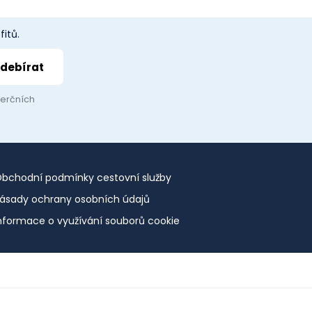
itů.
merčních
bchodní podmínky cestovní služby
ásady ochrany osobních údajů
nformace o využívání souborů cookie