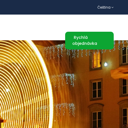
Čeština
TURISTICKÉ ATRAKCE
Rychlá
objednávka