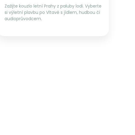
Zažijte kouzlo letní Prahy z paluby lodi. Vyberte
si výletní plavbu po Vltavě s jídlem, hudbou či
audioprůvodcem.