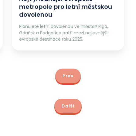
metropole pro letní městskou
dovolenou
Plánujete letní dovolenou ve městě? Riga,
Gdaňsk a Podgorica patří mezi nejlevnější
evropské destinace roku 2025.
Prev
Další