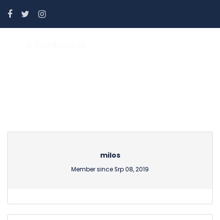
Partner Page
milos
Member since Srp 08, 2019