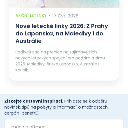
AKČNÍ LETENKY
17 Čvc 2026
Nové letecké linky 2026: Z Prahy
do Laponska, na Maledivy i do
Austrálie
Podívejte se na přehled nejzajímavějších
nových leteckých spojení pro podzim a zimu
2026. Maledivy, finské Laponsko, Austrálie i
Karibik.
Získejte cestovní inspiraci.
Přihlaste se k odběru
novinek, tipů na pobyty a informací o možnostech
čerpání benefitů.