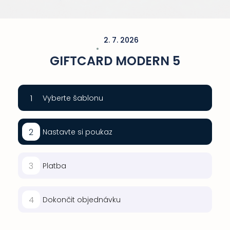
2. 7. 2026
GIFTCARD MODERN 5
1
Vyberte šablonu
2
Nastavte si poukaz
3
Platba
4
Dokončit objednávku