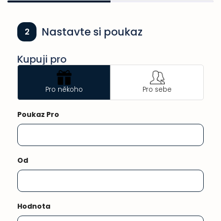
Nastavte si poukaz
2
Kupuji pro
Pro někoho
Pro sebe
Poukaz Pro
Od
Hodnota