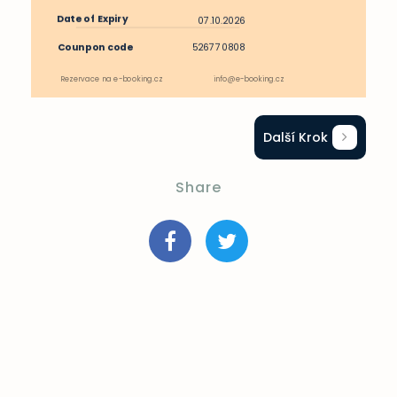
Další Krok
Share