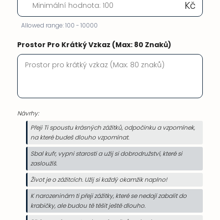
Kč
Allowed range: 100 - 10000
Prostor Pro Krátký Vzkaz (Max: 80 Znaků)
Návrhy:
Přeji Ti spoustu krásných zážitků, odpočinku a vzpomínek,
na které budeš dlouho vzpomínat.
Sbal kufr, vypni starosti a užij si dobrodružství, které si
zasloužíš.
Život je o zážitcích. Užij si každý okamžik naplno!
K narozeninám ti přeji zážitky, které se nedají zabalit do
krabičky, ale budou tě těšit ještě dlouho.