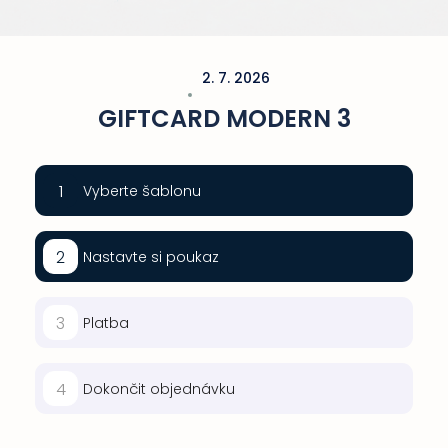
2. 7. 2026
GIFTCARD MODERN 3
1
Vyberte šablonu
2
Nastavte si poukaz
3
Platba
4
Dokončit objednávku