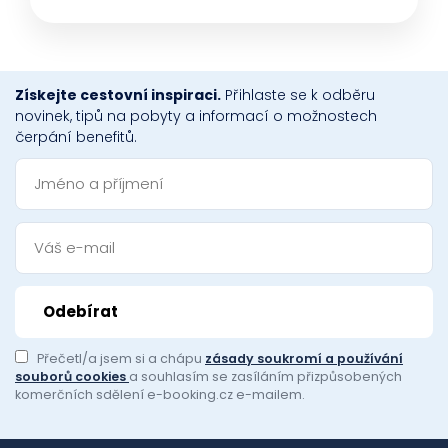
Získejte cestovní inspiraci.
Přihlaste se k odběru
novinek, tipů na pobyty a informací o možnostech
čerpání benefitů.
Přečetl/a jsem si a chápu
zásady soukromí a používání
souborů cookies
a souhlasím se zasíláním přizpůsobených
komerčních sdělení e-booking.cz e-mailem.