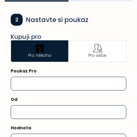
Nastavte si poukaz
2
Kupuji pro
Pro někoho
Pro sebe
Poukaz Pro
Od
Hodnota