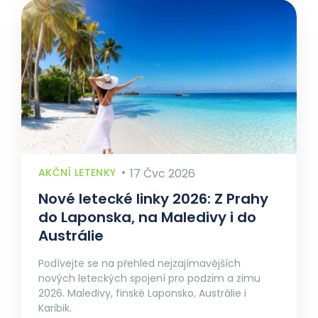
AKČNÍ LETENKY
17 Čvc 2026
Nové letecké linky 2026: Z Prahy
do Laponska, na Maledivy i do
Austrálie
Podívejte se na přehled nejzajímavějších
nových leteckých spojení pro podzim a zimu
2026. Maledivy, finské Laponsko, Austrálie i
Karibik.