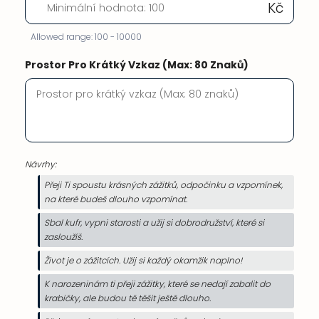
Kč
Allowed range: 100 - 10000
Prostor Pro Krátký Vzkaz (Max: 80 Znaků)
Návrhy:
Přeji Ti spoustu krásných zážitků, odpočinku a vzpomínek,
na které budeš dlouho vzpomínat.
Sbal kufr, vypni starosti a užij si dobrodružství, které si
zasloužíš.
Život je o zážitcích. Užij si každý okamžik naplno!
K narozeninám ti přeji zážitky, které se nedají zabalit do
krabičky, ale budou tě těšit ještě dlouho.