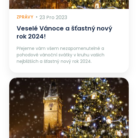
ZPRÁVY
23 Pro 2023
Veselé Vánoce a šťastný nový
rok 2024!
Přejeme vám všem nezapomenutelné a
pohodové vánoční svátky v kruhu vašich
nejbližších a šťastný nový rok 2024.