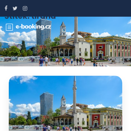
Štítek:
tirana