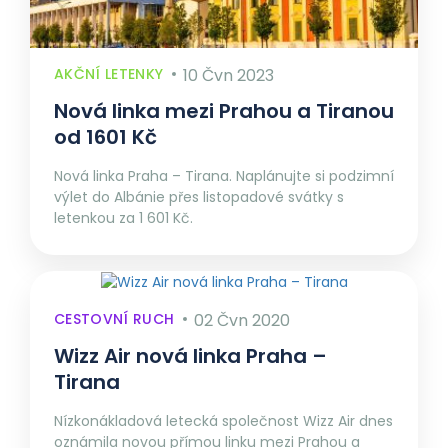
AKČNÍ LETENKY
10 Čvn 2023
Nová linka mezi Prahou a Tiranou
od 1601 Kč
Nová linka Praha – Tirana. Naplánujte si podzimní
výlet do Albánie přes listopadové svátky s
letenkou za 1 601 Kč.
CESTOVNÍ RUCH
02 Čvn 2020
Wizz Air nová linka Praha –
Tirana
Nízkonákladová letecká společnost Wizz Air dnes
oznámila novou přímou linku mezi Prahou a