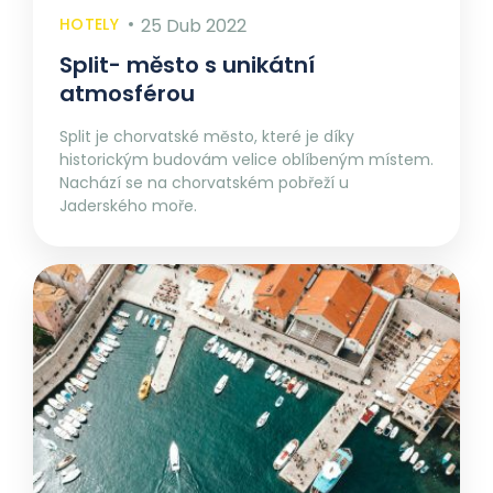
HOTELY
25 Dub 2022
Split- město s unikátní
atmosférou
Split je chorvatské město, které je díky
historickým budovám velice oblíbeným místem.
Nachází se na chorvatském pobřeží u
Jaderského moře.