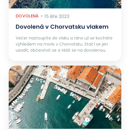
DOVOLENÁ
15 Bře 2023
Dovolená v Chorvatsku vlakem
Večer nastoupíte do vlaku a ráno už se kocháte
výhledem na moře v Chorvatsku. Stačí se jen
usadit, občerstvit se a těšit se na dovolenou.