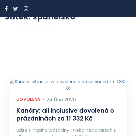
Štítek:
španělsko
DOVOLENÁ
24 Úno 2020
Kanáry: all inclusive dovolená o
prázdninách za 11 332 Kč
Užijte si naplno prázdniny- třeba na Kanárech s