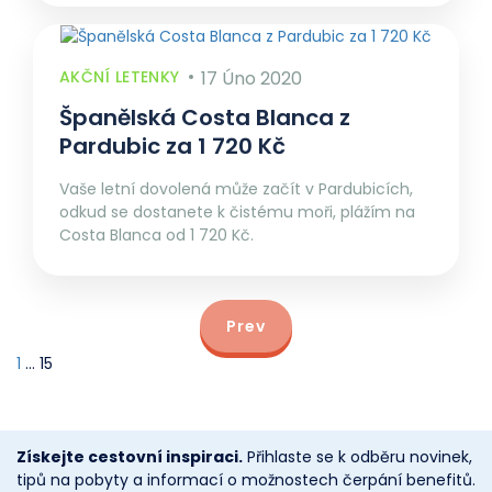
AKČNÍ LETENKY
17 Úno 2020
Španělská Costa Blanca z
Pardubic za 1 720 Kč
Vaše letní dovolená může začít v Pardubicích,
odkud se dostanete k čistému moři, plážím na
Costa Blanca od 1 720 Kč.
Prev
1
…
15
Získejte cestovní inspiraci.
Přihlaste se k odběru novinek,
tipů na pobyty a informací o možnostech čerpání benefitů.