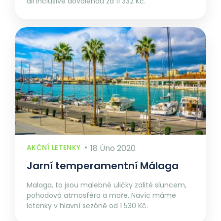
all inclusive dovolenou za 11 332 Kč.
AKČNÍ LETENKY
18 Úno 2020
Jarní temperamentní Málaga
Malaga, to jsou malebné uličky zalité sluncem,
pohodová atmosféra a moře. Navíc máme
letenky v hlavní sezóně od 1 530 Kč.