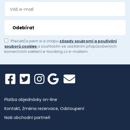
Přečetl/a jsem si a chápu
zásady soukromí a používání
souborů cookies
a souhlasím se zasíláním přizpůsobených
komerčních sdělení e-booking.cz e-mailem.
Platba objednávky on-line
Kontakt, Změna rezervace, Odstoupení
Naši obchodní partneři