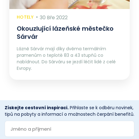
HOTELY
30 Bře 2022
Okouzlující lázeňské městečko
Sárvár
Lázně Sárvár mají díky dvěma termálním
pramenům o teplotě 83 a 43 stupňů co
nabídnout. Do Sárváru se jezdí léčit lidé z celé
Evropy.
Získejte cestovní inspiraci.
Přihlaste se k odběru novinek,
tipů na pobyty a informací o možnostech čerpání benefitů.