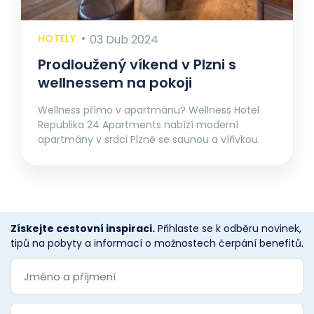
HOTELY
03 Dub 2024
Prodloužený víkend v Plzni s
wellnessem na pokoji
Wellness přímo v apartmánu? Wellness Hotel
Republika 24 Apartments nabízí moderní
apartmány v srdci Plzně se saunou a vířivkou.
Získejte cestovní inspiraci.
Přihlaste se k odběru novinek,
tipů na pobyty a informací o možnostech čerpání benefitů.