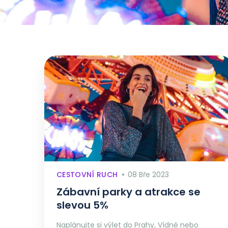
CESTOVNÍ RUCH
08 Bře 2023
Zábavní parky a atrakce se
slevou 5%
Naplánujte si výlet do Prahy, Vídně nebo