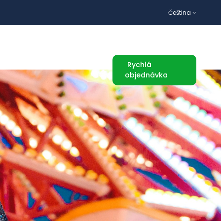
Čeština
TURISTICKÉ ATRAKCE
Rychlá
objednávka