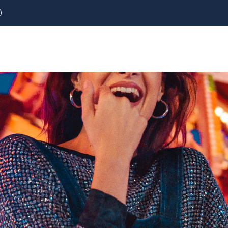
)
REZERVOVAT
LETENKY
CESTOVNÍ POJIŠTĚNÍ