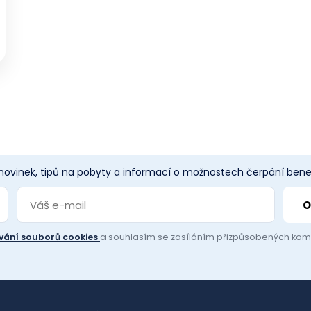
 novinek, tipů na pobyty a informací o možnostech čerpání benef
vání souborů cookies
a souhlasím se zasíláním přizpůsobených ko