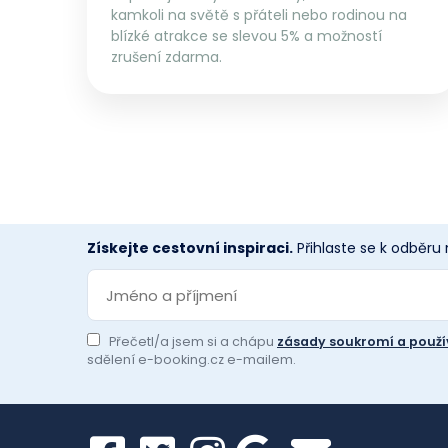
kamkoli na světě s přáteli nebo rodinou na
blízké atrakce se slevou 5% a možností
zrušení zdarma.
Získejte cestovní inspiraci.
Přihlaste se k odběru
Přečetl/a jsem si a chápu
zásady soukromí a použí
sdělení e-booking.cz e-mailem.