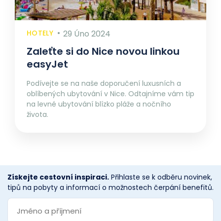
HOTELY
29 Úno 2024
Zaleťte si do Nice novou linkou
easyJet
Podívejte se na naše doporučení luxusních a
oblíbených ubytování v Nice. Odtajníme vám tip
na levné ubytování blízko pláže a nočního
života.
Získejte cestovní inspiraci.
Přihlaste se k odběru novinek,
tipů na pobyty a informací o možnostech čerpání benefitů.