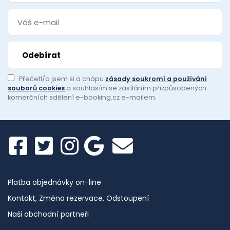
Přečetl/a jsem si a chápu
zásady soukromí a používání
souborů cookies
a souhlasím se zasíláním přizpůsobených
komerčních sdělení e-booking.cz e-mailem.
Platba objednávky on-line
Kontakt, Změna rezervace, Odstoupení
Naši obchodní partneři