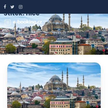
Štítek:
nice