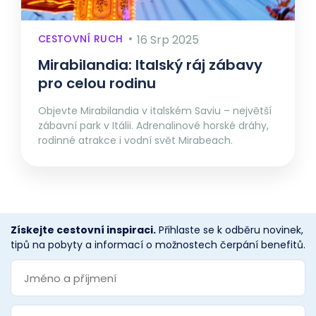
CESTOVNÍ RUCH
16 Srp 2025
Mirabilandia: Italský ráj zábavy
pro celou rodinu
Objevte Mirabilandia v italském Saviu – největší
zábavní park v Itálii. Adrenalinové horské dráhy,
rodinné atrakce i vodní svět Mirabeach.
Získejte cestovní inspiraci.
Přihlaste se k odběru novinek,
tipů na pobyty a informací o možnostech čerpání benefitů.