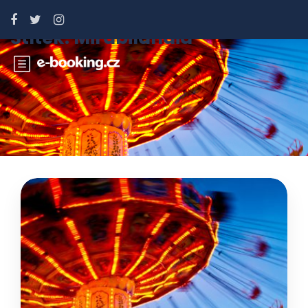
Štítek:
Mirabilandia