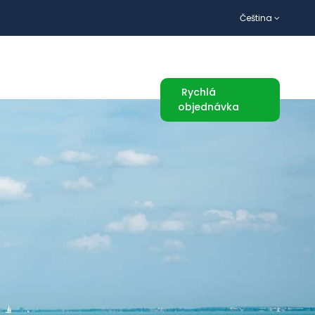
Čeština
TURISTICKÉ ATRAKCE
Rychlá
objednávka