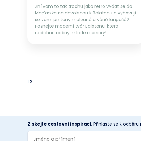
Zní vám to tak trochu jako retro vydat se do
Maďarska na dovolenou k Balatonu a vybavují
se vám jen tuny melounů a vůně langošů?
Poznejte moderní tvář Balatonu, která
nadchne rodiny, mladé i seniory!
1
2
Získejte cestovní inspiraci.
Přihlaste se k odběru