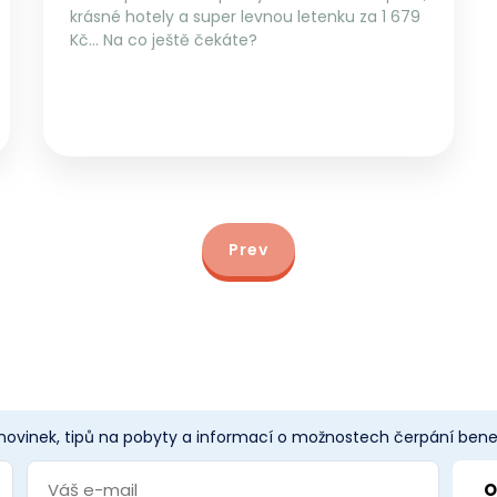
krásné hotely a super levnou letenku za 1 679
Kč… Na co ještě čekáte?
Prev
 novinek, tipů na pobyty a informací o možnostech čerpání benef