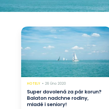
HOTELY
26 Úno 2020
Super dovolená za pár korun?
Balaton nadchne rodiny,
mladé i seniory!