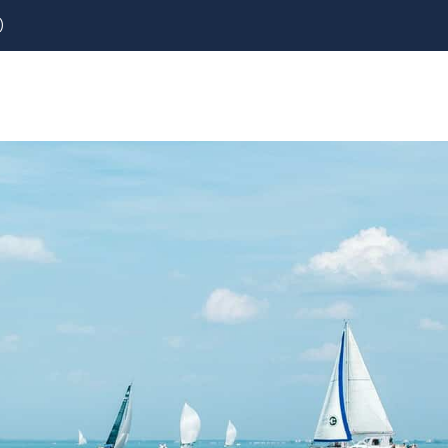
)
REZERVOVAT
LETENKY
CESTOVNÍ POJIŠTĚNÍ