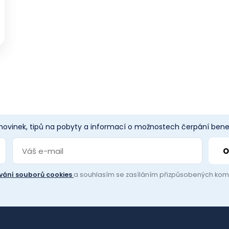
 novinek, tipů na pobyty a informací o možnostech čerpání benef
vání souborů cookies
a souhlasím se zasíláním přizpůsobených ko