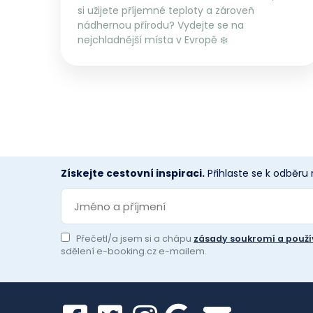
si užijete příjemné teploty a zároveň
nádhernou přírodu? Vydejte se na
nejchladnější místa v Evropě ❄️
Získejte cestovní inspiraci.
Přihlaste se k odběru
Přečetl/a jsem si a chápu
zásady soukromí a použí
sdělení e-booking.cz e-mailem.