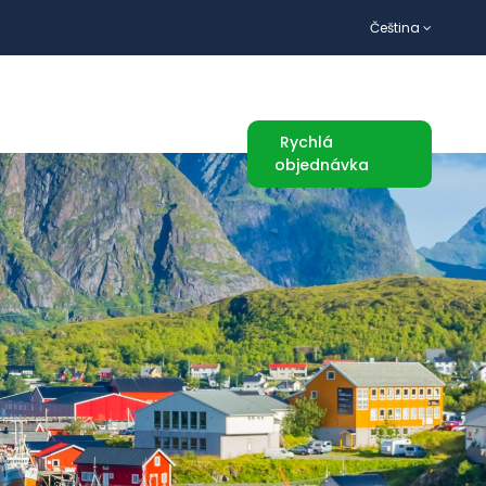
Čeština
TURISTICKÉ ATRAKCE
Rychlá
objednávka