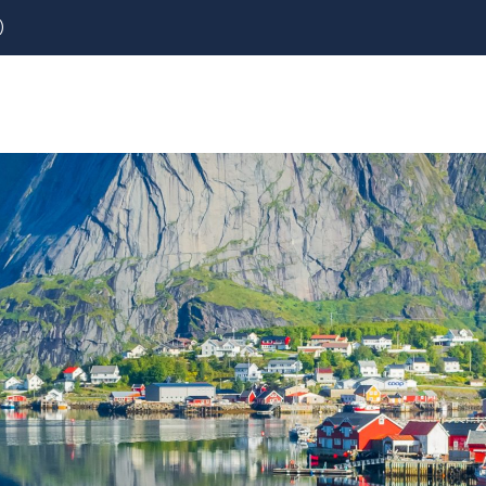
)
REZERVOVAT
LETENKY
CESTOVNÍ POJIŠTĚNÍ