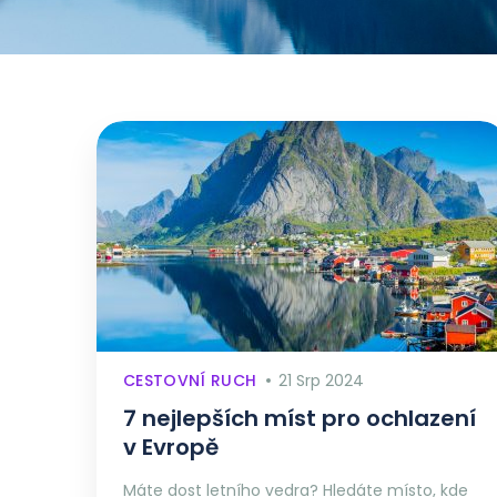
CESTOVNÍ RUCH
21 Srp 2024
7 nejlepších míst pro ochlazení
v Evropě
Máte dost letního vedra? Hledáte místo, kde