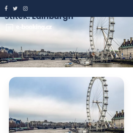
Štítek:
Edinburgh