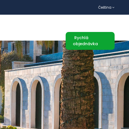
Čeština
TURISTICKÉ ATRAKCE
Rychlá
objednávka