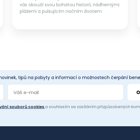
vás okouzlí svou bohatou historií, nádhernými
plážemi a pulsujícím nočním životem.
 novinek, tipů na pobyty a informací o možnostech čerpání benef
vání souborů cookies
a souhlasím se zasíláním přizpůsobených ko