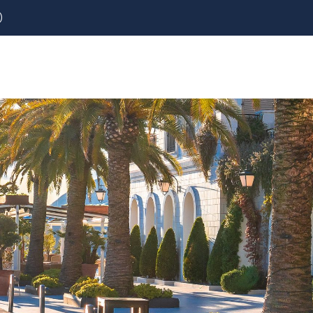
)
REZERVOVAT
LETENKY
CESTOVNÍ POJIŠTĚNÍ