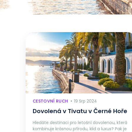
CESTOVNÍ RUCH
19 Srp 2024
Dovolená v Tivatu v Černé Hoře
Hledáte destinaci pro letošní dovolenou, která
kombinuje krásnou přírodu, klid a luxus? Pak je