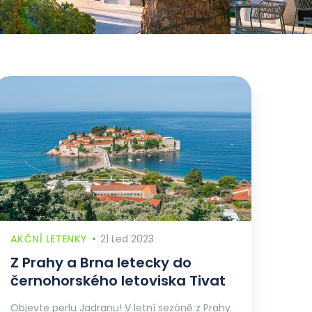
AKČNÍ LETENKY
21 Led 2023
Z Prahy a Brna letecky do
černohorského letoviska Tivat
Objevte perlu Jadranu! V letní sezóně z Prahy