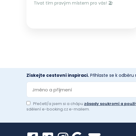
Tivat tím pravým místem pro vás! 🏖️
Získejte cestovní inspiraci.
Přihlaste se k odběru
Přečetl/a jsem si a chápu
zásady soukromí a použí
sdělení e-booking.cz e-mailem.