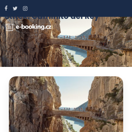
Štítek:
Caminito del Rey