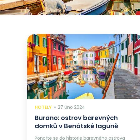
HOTELY
27 Úno 2024
Burano: ostrov barevných
domků v Benátské laguně
Ponořte se do historie barevného ostrova