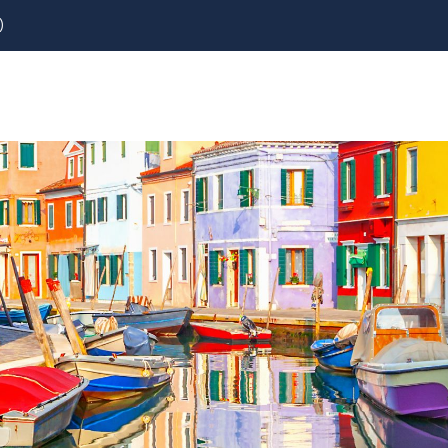
)
REZERVOVAT
LETENKY
CESTOVNÍ POJIŠTĚNÍ