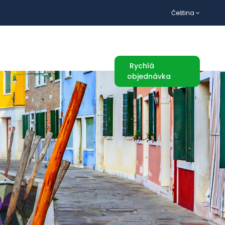
Čeština
TURISTICKÉ ATRAKCE
Rychlá
objednávka