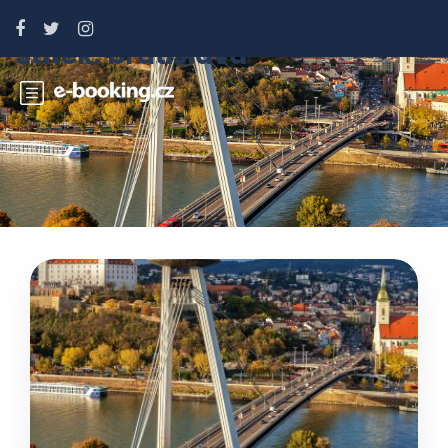
Štítek:
bratislava