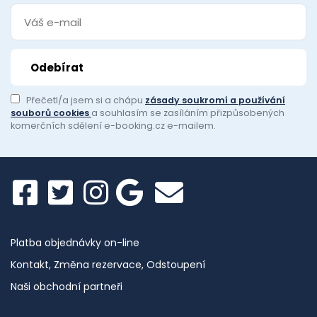
Přečetl/a jsem si a chápu
zásady soukromí a používání
souborů cookies
a souhlasím se zasíláním přizpůsobených
komerčních sdělení e-booking.cz e-mailem.
Platba objednávky on-line
Kontakt, Změna rezervace, Odstoupení
Naši obchodní partneři