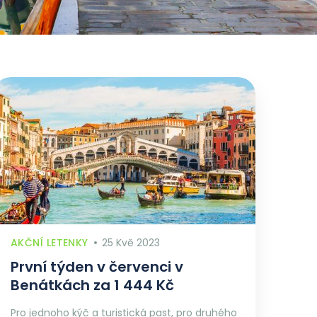
AKČNÍ LETENKY
25 Kvě 2023
První týden v červenci v
Benátkách za 1 444 Kč
Pro jednoho kýč a turistická past, pro druhého