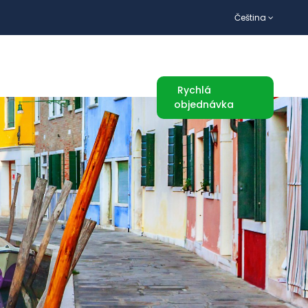
Čeština
TURISTICKÉ ATRAKCE
Rychlá
objednávka