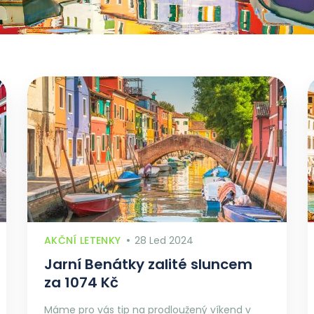
AKČNÍ LETENKY
28 Led 2024
Jarní Benátky zalité sluncem
za 1074 Kč
Máme pro vás tip na prodloužený víkend v