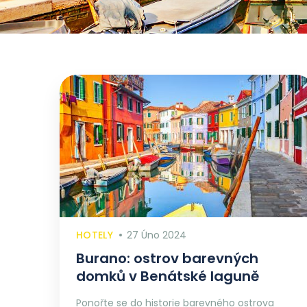
HOTELY
27 Úno 2024
Burano: ostrov barevných
domků v Benátské laguně
Ponořte se do historie barevného ostrova