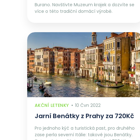
Burano. Navštivte Muzeum krajek a dozvíte se
více o této tradiční domácí výrobě.
AKČNÍ LETENKY
10 Čvn 2022
Jarní Benátky z Prahy za 720Kč
Pro jednoho kýč a turistická past, pro druhého
zase perla severní Itálie: takové jsou Benátky.