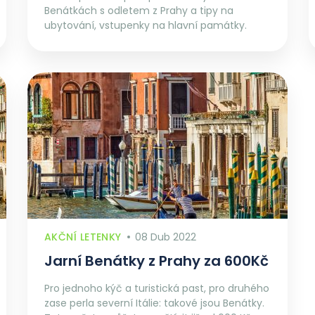
Benátkách s odletem z Prahy a tipy na
ubytování, vstupenky na hlavní památky.
AKČNÍ LETENKY
08 Dub 2022
Jarní Benátky z Prahy za 600Kč
Pro jednoho kýč a turistická past, pro druhého
zase perla severní Itálie: takové jsou Benátky.