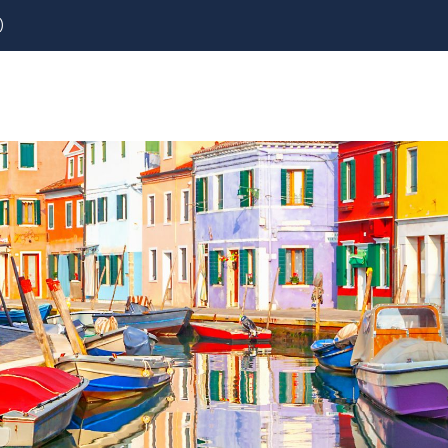
)
REZERVOVAT
LETENKY
CESTOVNÍ POJIŠTĚNÍ