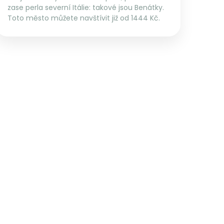
zase perla severní Itálie: takové jsou Benátky.
Toto město můžete navštívit již od 1444 Kč.