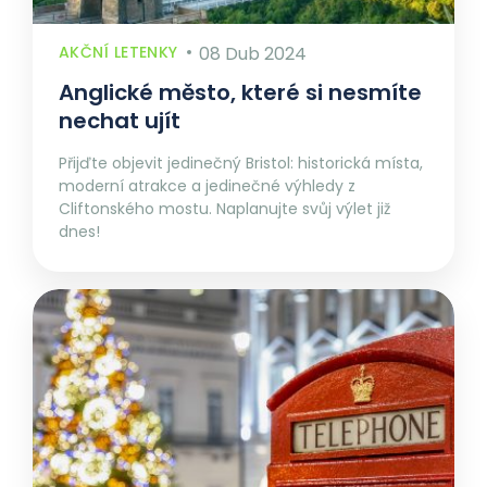
AKČNÍ LETENKY
08 Dub 2024
Anglické město, které si nesmíte
nechat ujít
Přijďte objevit jedinečný Bristol: historická místa,
moderní atrakce a jedinečné výhledy z
Cliftonského mostu. Naplanujte svůj výlet již
dnes!