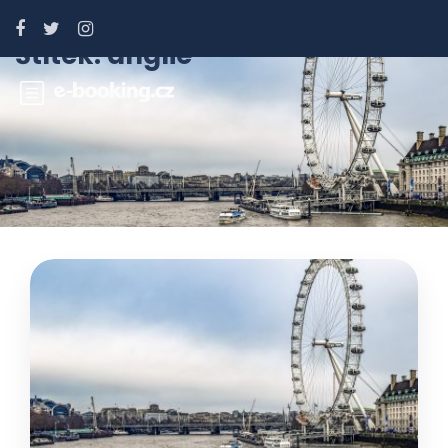
Štítek:
anglie