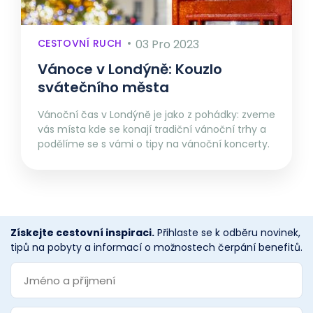
CESTOVNÍ RUCH
03 Pro 2023
Vánoce v Londýně: Kouzlo
svátečního města
Vánoční čas v Londýně je jako z pohádky: zveme
vás místa kde se konají tradiční vánoční trhy a
podělíme se s vámi o tipy na vánoční koncerty.
Získejte cestovní inspiraci.
Přihlaste se k odběru novinek,
tipů na pobyty a informací o možnostech čerpání benefitů.