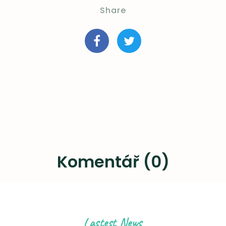
Share
Komentář (0)
Lastest News