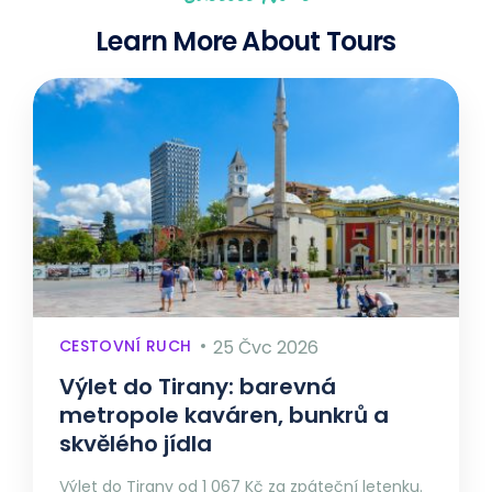
Learn More About Tours
CESTOVNÍ RUCH
25 Čvc 2026
Výlet do Tirany: barevná
metropole kaváren, bunkrů a
skvělého jídla
Výlet do Tirany od 1 067 Kč za zpáteční letenku.