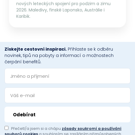
nových leteckých spojení pro podzim a zimu
2026. Maledivy, finské Laponsko, Austrálie i
Karibik.
Získejte cestovní inspiraci.
Přihlaste se k odběru
novinek, tipů na pobyty a informací o možnostech
čerpání benefitů.
Přečetl/a jsem si a chápu
zásady soukromí a používání
souborů cookies
a souhlasím se zasíláním přizpůsobených