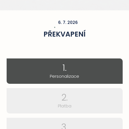
6. 7. 2026
PŘEKVAPENÍ
1.
Personalizace
2.
Platba
3.