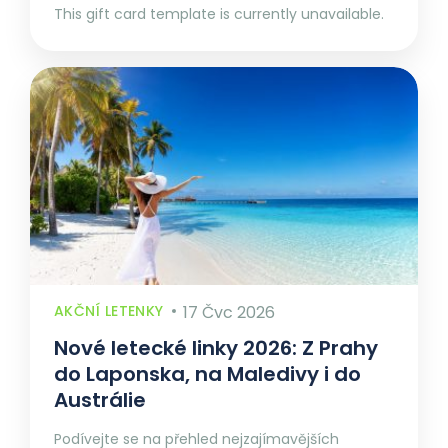
This gift card template is currently unavailable.
AKČNÍ LETENKY
17 Čvc 2026
Nové letecké linky 2026: Z Prahy
do Laponska, na Maledivy i do
Austrálie
Podívejte se na přehled nejzajímavějších