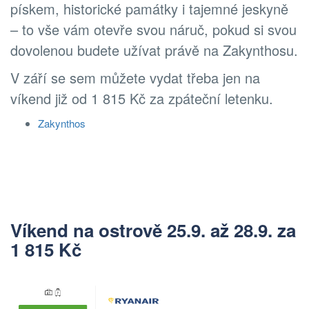
pískem, historické památky i tajemné jeskyně
– to vše vám otevře svou náruč, pokud si svou
dovolenou budete užívat právě na Zakynthosu.
V září se sem můžete vydat třeba jen na
víkend již od 1 815 Kč za zpáteční letenku.
Zakynthos
Víkend na ostrově 25.9. až 28.9. za
1 815 Kč