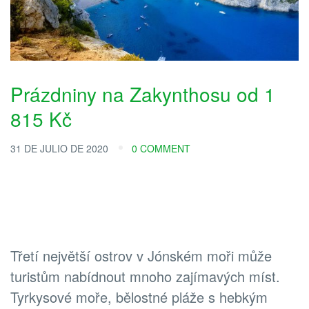
Prázdniny na Zakynthosu od 1
815 Kč
31 DE JULIO DE 2020
0 COMMENT
Třetí největší ostrov v Jónském moři může
turistům nabídnout mnoho zajímavých míst.
Tyrkysové moře, bělostné pláže s hebkým