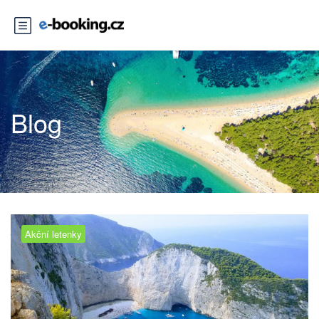
Blog
Akční letenky