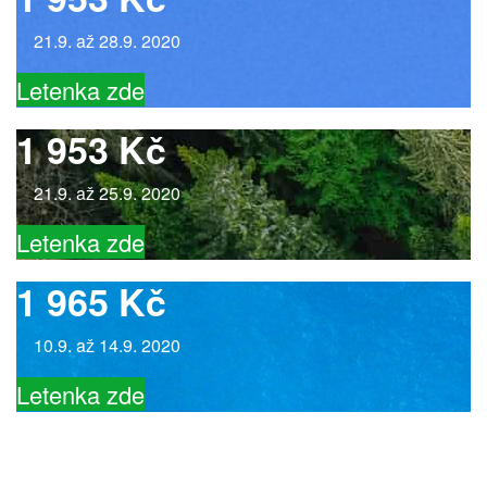
21.9. až 28.9. 2020
Letenka zde
1 953 Kč
21.9. až 25.9. 2020
Letenka zde
1 965 Kč
10.9. až 14.9. 2020
Letenka zde