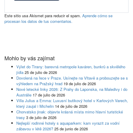
Este sitio usa Akismet para reducir el spam.
Aprende cómo se
procesan los datos de tus comentarios.
Mohlo by vás zajímat
Výlet do Tirany: barevná metropole kaváren, bunkrů a skvělého
jídla
25 de julio de 2026
Dovolená na řece v Praze. Usínejte na Vltavě a probouzejte se s
výhledem na Pražský hrad
19 de julio de 2026
Nové letecké linky 2026: Z Prahy do Laponska, na Maledivy i do
Austrálie
17 de julio de 2026
Villa Julius a Emma: Luxusní butikový hotel v Karlových Varech,
který zaujal i Michelin
14 de julio de 2026
Chorvatsko jinak: objevte krásná místa mimo hlavní turistické
trasy
3 de julio de 2026
Nejlepší rodinné hotely s aquaparkem: kam vyrazit za vodní
zábavou v létě 2026?
25 de junio de 2026