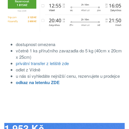
dostupnost omezena
včetně 1 ks příručního zavazadla do 5 kg (40cm x 20cm
x 25cm)
privátní transfer z letiště zde
odlet z Vídně
u nás si vyhledáte nejnižší cenu, rezervujete u prodejce
odkaz na letenku ZDE
1 953 Kč