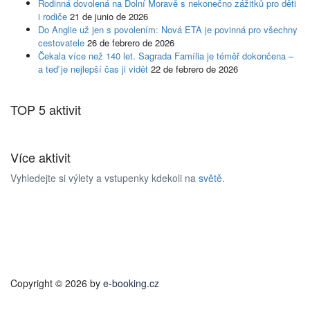
Rodinná dovolená na Dolní Moravě s nekonečno zážitků pro děti
i rodiče
21 de junio de 2026
Do Anglie už jen s povolením: Nová ETA je povinná pro všechny
cestovatele
26 de febrero de 2026
Čekala více než 140 let. Sagrada Família je téměř dokončena –
a teď je nejlepší čas ji vidět
22 de febrero de 2026
TOP 5 aktivit
Více aktivit
Vyhledejte si výlety a vstupenky kdekoli na
světě
.
Copyright © 2026 by
e-booking.cz