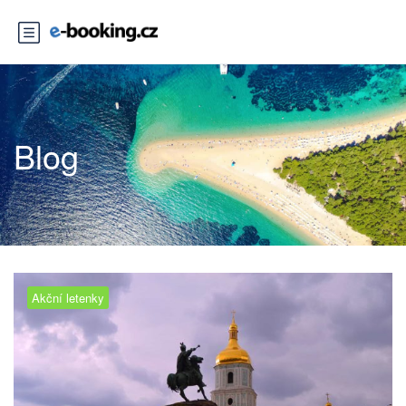
Blog
Akční letenky