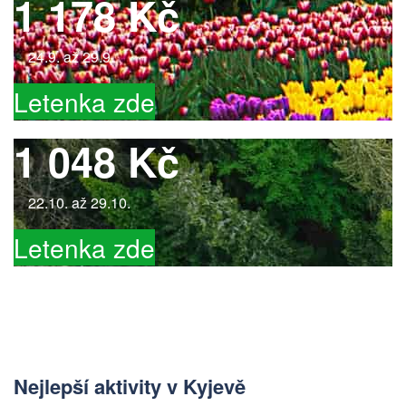
1 178 Kč
24.9. až 29.9.
Letenka zde
1 048 Kč
22.10. až 29.10.
Letenka zde
Nejlepší aktivity v Kyjevě