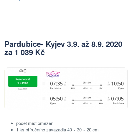
Pardubice- Kyjev 3.9. až 8.9. 2020
za 1 039 Kč
počet míst omezen
1 ks příručního zavazadla 40 × 30 × 20 cm