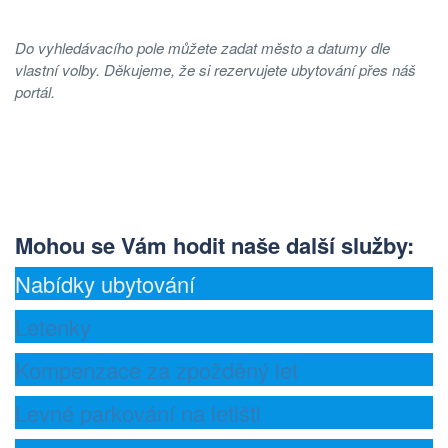
Do vyhledávacího pole můžete zadat město a datumy dle
vlastní volby. Děkujeme, že si rezervujete ubytování přes náš
portál.
Mohou se Vám hodit naše další služby
:
Nabídky ubytování
Letenky
Kompenzace za zpožděný let
Levné parkování na letišti