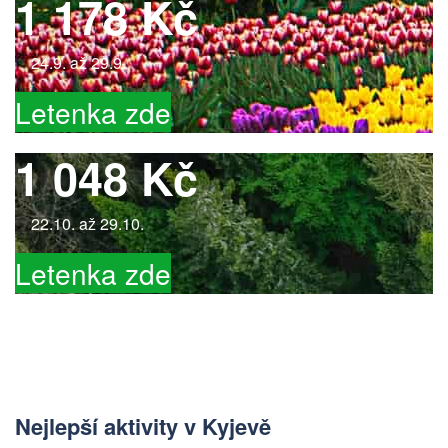
1 178 Kč
24.9. až 29.9.
Letenka zde
1 048 Kč
22.10. až 29.10.
Letenka zde
Nejlepší aktivity v Kyjevě