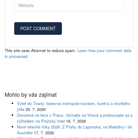
This site uses Akismet to reduce spam.
Learn how your comment data
is processed.
Mohlo by vás zajímat
Výlet do Tirany: barevná metropole kaváren, bunkrů a skvělého
jídla
25. 7. 2026
Dovolená na řece v Praze. Usínejte na Vltavě a probouzejte se s
výhledem na Pražský hrad
19. 7. 2026
Nové letecké linky 2026: Z Prahy do Laponska, na Maledivy i do
Austrálie
17. 7. 2026