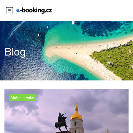
Blog
Akční letenky