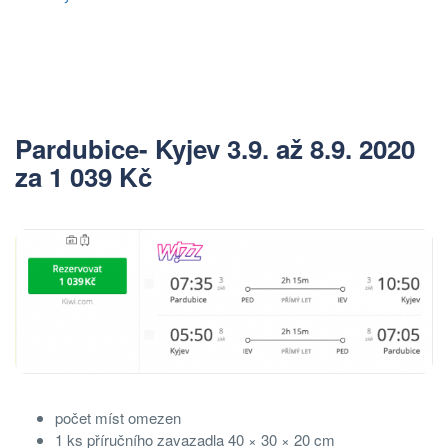
Pardubice- Kyjev 3.9. až 8.9. 2020
za 1 039 Kč
počet míst omezen
1 ks příručního zavazadla 40 × 30 × 20 cm