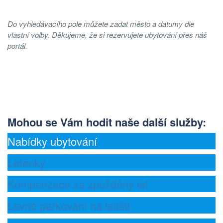
Do vyhledávacího pole můžete zadat město a datumy dle
vlastní volby. Děkujeme, že si rezervujete ubytování přes náš
portál.
Mohou se Vám hodit naše další služby
:
Nabídky ubytování
Letenky
Kompenzace za zpožděný let
Levné parkování na letišti