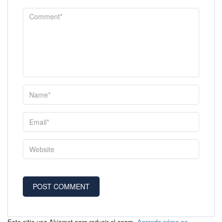
Este sitio usa Akismet para reducir el spam.
Aprende cómo se