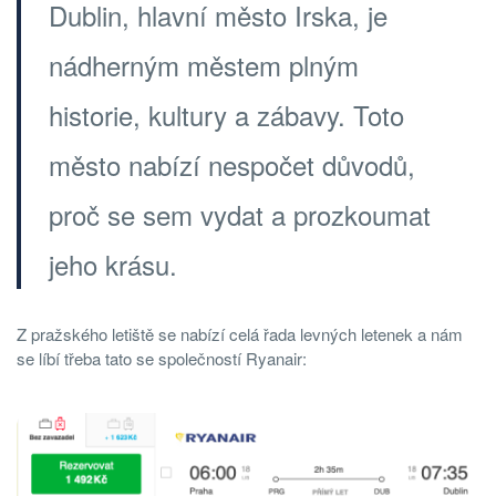
Dublin, hlavní město Irska, je
nádherným městem plným
historie, kultury a zábavy. Toto
město nabízí nespočet důvodů,
proč se sem vydat a prozkoumat
jeho krásu.
Z pražského letiště se nabízí celá řada levných letenek a nám
se líbí třeba tato se společností Ryanair: