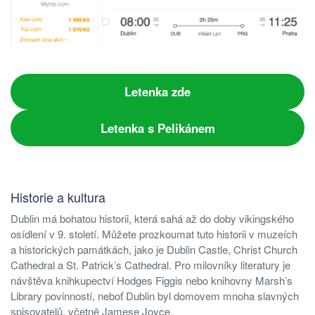
Letenka zde
Letenka s Pelikánem
Historie a kultura
Dublin má bohatou historii, která sahá až do doby vikingského
osídlení v 9. století. Můžete prozkoumat tuto historii v muzeích
a historických památkách, jako je Dublin Castle, Christ Church
Cathedral a St. Patrick’s Cathedral. Pro milovníky literatury je
návštěva knihkupectví Hodges Figgis nebo knihovny Marsh’s
Library povinností, neboť Dublin byl domovem mnoha slavných
spisovatelů, včetně Jamese Joyce.