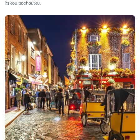
irskou pochoutku.