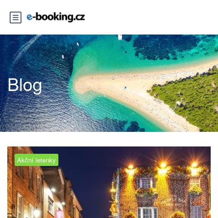
Blog
Akční letenky