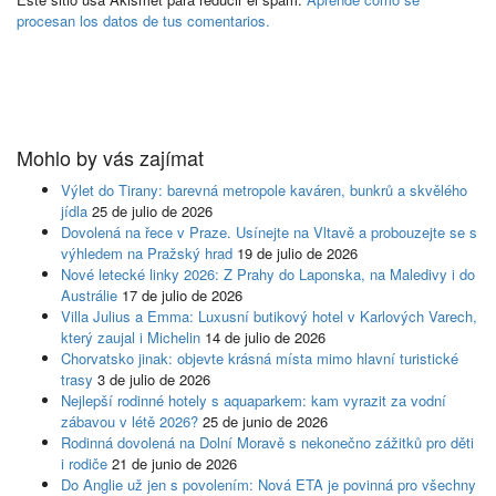
procesan los datos de tus comentarios.
Mohlo by vás zajímat
Výlet do Tirany: barevná metropole kaváren, bunkrů a skvělého
jídla
25 de julio de 2026
Dovolená na řece v Praze. Usínejte na Vltavě a probouzejte se s
výhledem na Pražský hrad
19 de julio de 2026
Nové letecké linky 2026: Z Prahy do Laponska, na Maledivy i do
Austrálie
17 de julio de 2026
Villa Julius a Emma: Luxusní butikový hotel v Karlových Varech,
který zaujal i Michelin
14 de julio de 2026
Chorvatsko jinak: objevte krásná místa mimo hlavní turistické
trasy
3 de julio de 2026
Nejlepší rodinné hotely s aquaparkem: kam vyrazit za vodní
zábavou v létě 2026?
25 de junio de 2026
Rodinná dovolená na Dolní Moravě s nekonečno zážitků pro děti
i rodiče
21 de junio de 2026
Do Anglie už jen s povolením: Nová ETA je povinná pro všechny