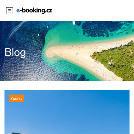
Blog
Zprávy