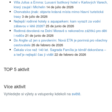
Villa Julius a Emma: Luxusní butikový hotel v Karlových Varech,
který zaujal i Michelin
14 de julio de 2026
Chorvatsko jinak: objevte krásná místa mimo hlavní turistické
trasy
3 de julio de 2026
Nejlepší rodinné hotely s aquaparkem: kam vyrazit za vodní
zábavou v létě 2026?
25 de junio de 2026
Rodinná dovolená na Dolní Moravě s nekonečno zážitků pro děti
i rodiče
21 de junio de 2026
Do Anglie už jen s povolením: Nová ETA je povinná pro všechny
cestovatele
26 de febrero de 2026
Čekala více než 140 let. Sagrada Família je téměř dokončena –
a teď je nejlepší čas ji vidět
22 de febrero de 2026
TOP 5 aktivit
Více aktivit
Vyhledejte si výlety a vstupenky kdekoli na
světě
.