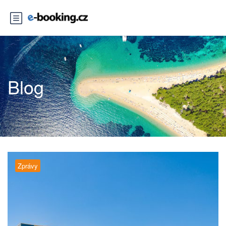
Blog
Zprávy