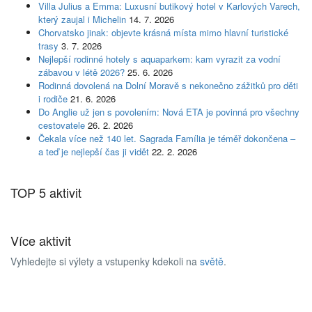
Villa Julius a Emma: Luxusní butikový hotel v Karlových Varech,
který zaujal i Michelin
14. 7. 2026
Chorvatsko jinak: objevte krásná místa mimo hlavní turistické
trasy
3. 7. 2026
Nejlepší rodinné hotely s aquaparkem: kam vyrazit za vodní
zábavou v létě 2026?
25. 6. 2026
Rodinná dovolená na Dolní Moravě s nekonečno zážitků pro děti
i rodiče
21. 6. 2026
Do Anglie už jen s povolením: Nová ETA je povinná pro všechny
cestovatele
26. 2. 2026
Čekala více než 140 let. Sagrada Família je téměř dokončena –
a teď je nejlepší čas ji vidět
22. 2. 2026
TOP 5 aktivit
Více aktivit
Vyhledejte si výlety a vstupenky kdekoli na
světě
.