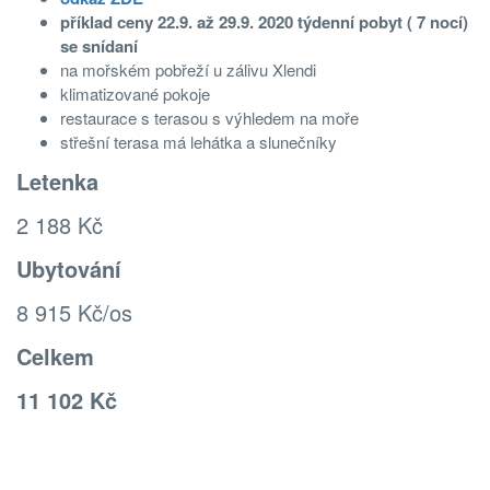
příklad ceny 22.9. až 29.9. 2020 týdenní pobyt ( 7 nocí)
se snídaní
na mořském pobřeží u zálivu Xlendi
klimatizované pokoje
restaurace s terasou s výhledem na moře
střešní terasa má lehátka a slunečníky
Letenka
2 188 Kč
Ubytování
8 915 Kč/os
Celkem
11 102 Kč