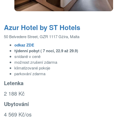
Azur Hotel by ST Hotels
50 Belvedere Street, GZR 1117 Gżira, Malta
odkaz ZDE
týdenní pobyt ( 7 nocí, 22.9 až 29.9)
snídaně v ceně
možnost zrušení zdarma
klimatizované pokoje
parkování zdarma
Letenka
2 188 Kč
Ubytování
4 569 Kč/os