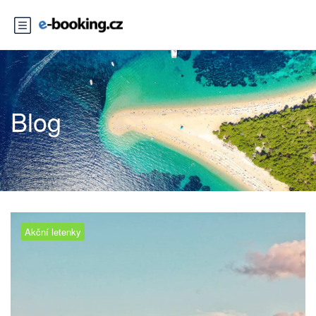
Blog
Akční letenky