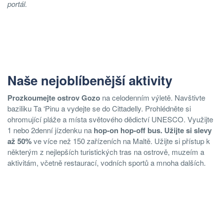
portál.
Naše nejoblíbenější aktivity
Prozkoumejte ostrov Gozo
na celodenním výletě. Navštivte
baziliku Ta ‘Pinu a vydejte se do Cittadelly. Prohlédněte si
ohromující pláže a místa světového dědictví UNESCO. Využijte
1 nebo 2denní jízdenku na
hop-on hop-off bus. Užijte si slevy
až 50%
ve více než 150 zařízeních na Maltě. Užijte si přístup k
některým z nejlepších turistických tras na ostrově, muzeím a
aktivitám, včetně restaurací, vodních sportů a mnoha dalších.