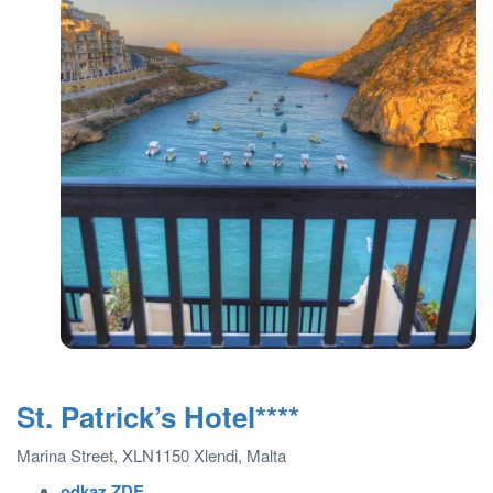
St. Patrick’s Hotel
****
Marina Street, XLN1150 Xlendi, Malta
odkaz ZDE