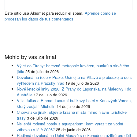
Este sitio usa Akismet para reducir el spam.
Aprende cómo se
procesan los datos de tus comentarios.
Mohlo by vás zajímat
Výlet do Tirany: barevná metropole kaváren, bunkrů a skvělého
jídla
25 de julio de 2026
Dovolená na řece v Praze. Usínejte na Vltavě a probouzejte se s
výhledem na Pražský hrad
19 de julio de 2026
Nové letecké linky 2026: Z Prahy do Laponska, na Maledivy i do
Austrálie
17 de julio de 2026
Villa Julius a Emma: Luxusní butikový hotel v Karlových Varech,
který zaujal i Michelin
14 de julio de 2026
Chorvatsko jinak: objevte krásná místa mimo hlavní turistické
trasy
3 de julio de 2026
Nejlepší rodinné hotely s aquaparkem: kam vyrazit za vodní
zábavou v létě 2026?
25 de junio de 2026
Rodinná dovolená na Dolní Moravě s nekonečno zážitků pro děti