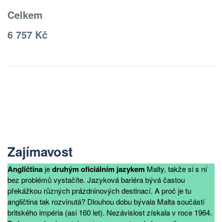
Celkem
6 757 Kč
Zajímavost
Angličtina
je
druhým oficiálním jazykem
Malty, takže si s ní
bez problémů vystačíte. Jazyková bariéra bývá častou
překážkou různých prázdninových destinací. A proč je tu
angličtina tak rozvinutá? Dlouhou dobu bývala Malta součástí
britského impéria (asi 160 let). Nezávislost získala v roce 1964.