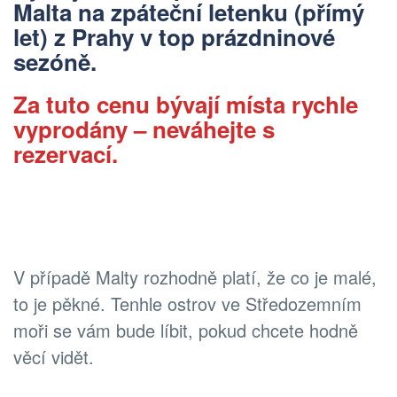
Malta na zpáteční letenku (přímý
let) z Prahy v top prázdninové
sezóně.
Za tuto cenu bývají místa rychle
vyprodány – neváhejte s
rezervací.
V případě Malty rozhodně platí, že co je malé,
to je pěkné. Tenhle ostrov ve Středozemním
moři se vám bude líbit, pokud chcete hodně
věcí vidět.