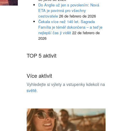
Do Anglie už jen s povolením: Nová
ETA je povinná pro všechny
cestovatele
26 de febrero de 2026
Čekala více než 140 let. Sagrada
Família je téměř dokončena – a teď je
nejlepší čas ji vidět
22 de febrero de
2026
TOP 5 aktivit
Více aktivit
Vyhledejte si výlety a vstupenky kdekoli na
světě
.