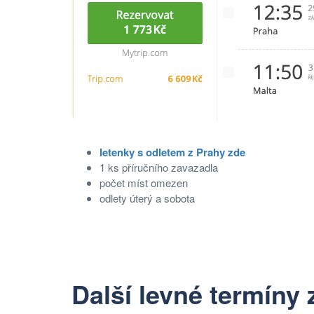
letenky s odletem z Prahy zde
1 ks příručního zavazadla
počet míst omezen
odlety úterý a sobota
Další levné termíny 