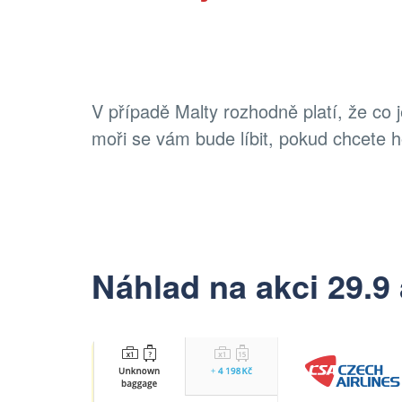
V případě Malty rozhodně platí, že co 
moři se vám bude líbit, pokud chcete h
Náhlad na akci 29.9 