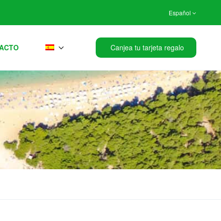
Español
ACTO
Canjea tu tarjeta regalo