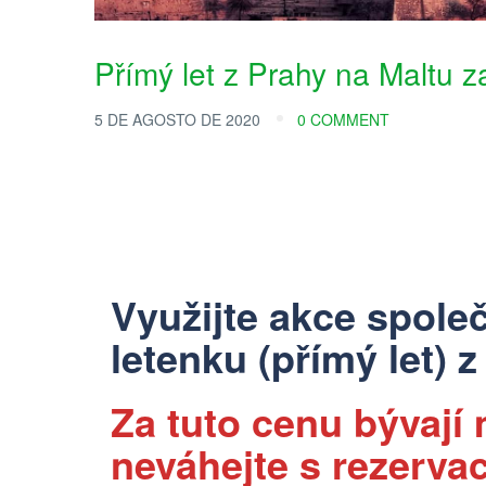
Přímý let z Prahy na Maltu 
5 DE AGOSTO DE 2020
0 COMMENT
Využijte akce spole
letenku (přímý let) z
Za tuto cenu bývají
neváhejte s rezervac