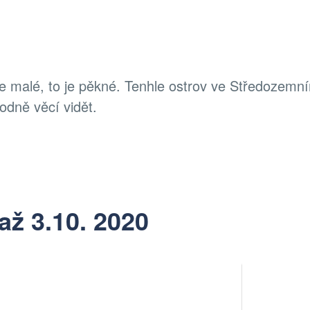
je malé, to je pěkné. Tenhle ostrov ve Středozemn
odně věcí vidět.
až 3.10. 2020