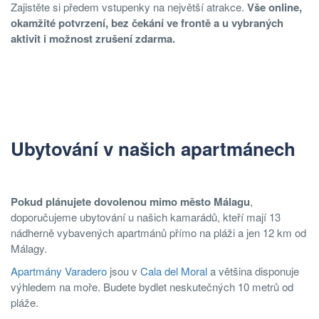
Zajistěte si předem vstupenky na největší atrakce.
Vše online,
okamžité potvrzení, bez čekání ve frontě a u vybraných
aktivit i možnost zrušení zdarma.
Ubytování v našich apartmánech
Pokud plánujete dovolenou mimo město Málagu
,
doporučujeme ubytování u našich kamarádů, kteří mají 13
nádherně vybavených apartmánů přímo na pláži a jen 12 km od
Málagy.
Apartmány Varadero
jsou v
Cala del Moral
a většina disponuje
výhledem na moře. Budete bydlet neskutečných 10 metrů od
pláže.