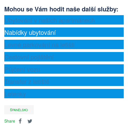
Mohou se Vám hodit naše další služby
:
Ubytování v našich apartmánech
Nabídky ubytování
Levné parkování na letišti
Cestovní pojištění
Půjčení vozu
Transfer z letiště
Letenky
ŠPANĚLSKO
Share