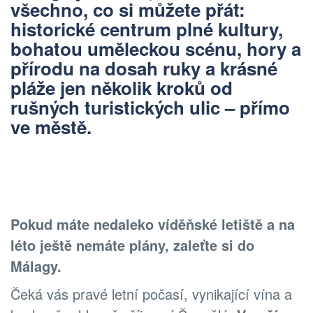
všechno, co si můžete přát:
historické centrum plné kultury,
bohatou uměleckou scénu, hory a
přírodu na dosah ruky a krásné
pláže jen několik kroků od
rušných turistických ulic – přímo
ve městě.
Pokud máte nedaleko víděňské letiště a na
léto ještě nemáte plány, zaleťte si do
Málagy.
Čeká vás pravé letní počasí, vynikající vína a