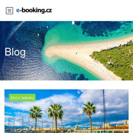
Blog
Akční letenky