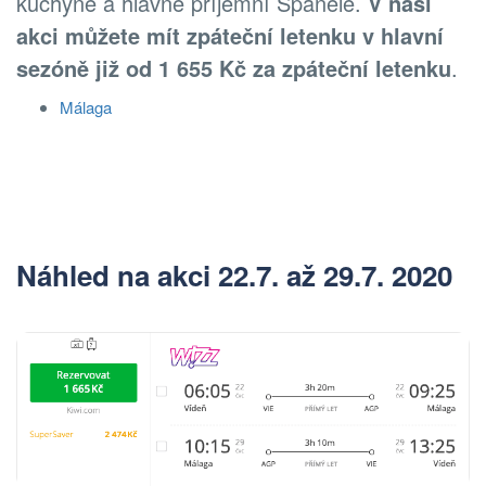
kuchyně a hlavně příjemní Španělé.
V naší
akci můžete mít zpáteční letenku v hlavní
sezóně již od 1 655 Kč za zpáteční letenku
.
Málaga
Náhled na akci 22.7. až 29.7. 2020