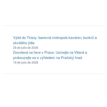
Výlet do Tirany: barevná metropole kaváren, bunkrů a
skvělého jídla
25 de julio de 2026
Dovolená na řece v Praze. Usínejte na Vltavě a
probouzejte se s výhledem na Pražský hrad
19 de julio de 2026