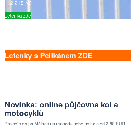
2 219 Kč
Letenka zde
Letenky s Pelikánem ZDE
Novinka: online půjčovna kol a
motocyklů
Projeďte se po Málaze na mopedu nebo na kole od 3,88 EUR!