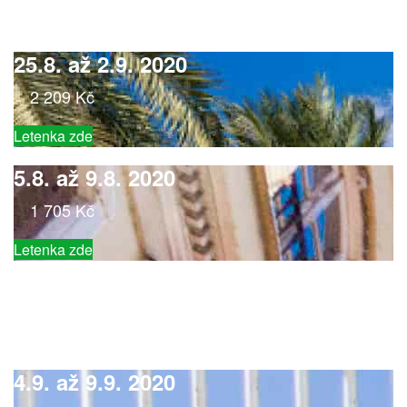
25.8. až 2.9. 2020
2 209 Kč
Letenka zde
5.8. až 9.8. 2020
1 705 Kč
Letenka zde
4.9. až 9.9. 2020