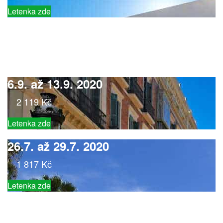
Letenka zde
6.9. až 13.9. 2020
2 119 Kč
Letenka zde
26.7. až 29.7. 2020
1 817 Kč
Letenka zde