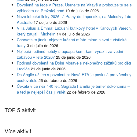
Dovolená na řece v Praze. Usínejte na Vltavě a probouzejte se s
výhledem na Pražský hrad
19 de julio de 2026
Nové letecké linky 2026: Z Prahy do Laponska, na Maledivy i do
Austrálie
17 de julio de 2026
Villa Julius a Emma: Luxusní butikový hotel v Karlových Varech,
který zaujal i Michelin
14 de julio de 2026
Chorvatsko jinak: objevte krásná místa mimo hlavní turistické
trasy
3 de julio de 2026
Nejlepší rodinné hotely s aquaparkem: kam vyrazit za vodní
zábavou v létě 2026?
25 de junio de 2026
Rodinná dovolená na Dolní Moravě s nekonečno zážitků pro děti
i rodiče
21 de junio de 2026
Do Anglie už jen s povolením: Nová ETA je povinná pro všechny
cestovatele
26 de febrero de 2026
Čekala více než 140 let. Sagrada Família je téměř dokončena –
a teď je nejlepší čas ji vidět
22 de febrero de 2026
TOP 5 aktivit
Více aktivit