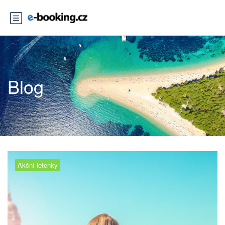
Blog
Akční letenky