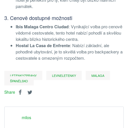
památek.
3. Cenově dostupné možnosti
Ibis Malaga Centro Ciudad
: Vynikající volba pro cenově
vědomé cestovatele, tento hotel nabízí pohodlí a skvělou
lokalitu blízko historického centra.
Hostal La Casa de Enfrente
: Nabízí základní, ale
pohodlné ubytování, je to skvělá volba pro backpackery a
cestovatele s omezeným rozpočtem.
LETENKYZPRAHY
LEVNELETENKY
MALAGA
ŠPANĚLSKO
Share
milos