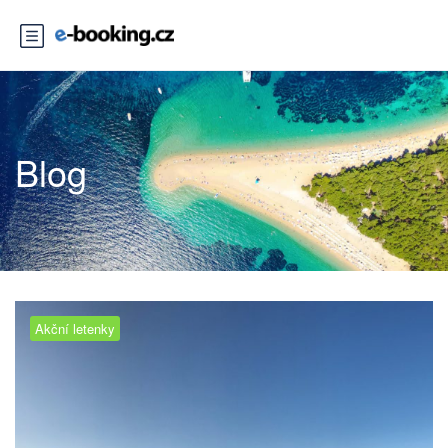
Blog
Akční letenky