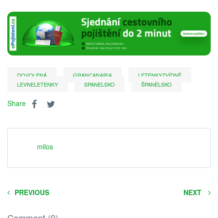
DOVOLENÁ
GRANCANARIA
LETENKYZVÍDNĚ
LEVNELETENKY
SPANELSKO
ŠPANĚLSKO
Share
milos
PREVIOUS
NEXT
Comment (0)