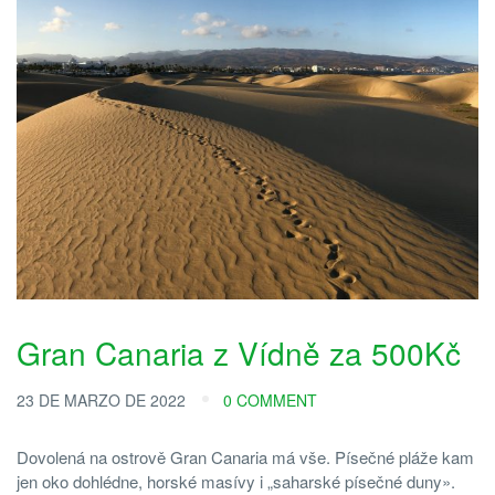
Gran Canaria z Vídně za 500Kč
23 DE MARZO DE 2022
0 COMMENT
Dovolená na ostrově Gran Canaria má vše. Písečné pláže kam
jen oko dohlédne, horské masívy i „saharské písečné duny».