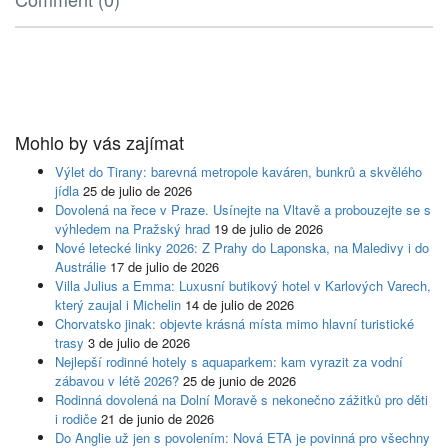
Mohlo by vás zajímat
Výlet do Tirany: barevná metropole kaváren, bunkrů a skvělého
jídla
25 de julio de 2026
Dovolená na řece v Praze. Usínejte na Vltavě a probouzejte se s
výhledem na Pražský hrad
19 de julio de 2026
Nové letecké linky 2026: Z Prahy do Laponska, na Maledivy i do
Austrálie
17 de julio de 2026
Villa Julius a Emma: Luxusní butikový hotel v Karlových Varech,
který zaujal i Michelin
14 de julio de 2026
Chorvatsko jinak: objevte krásná místa mimo hlavní turistické
trasy
3 de julio de 2026
Nejlepší rodinné hotely s aquaparkem: kam vyrazit za vodní
zábavou v létě 2026?
25 de junio de 2026
Rodinná dovolená na Dolní Moravě s nekonečno zážitků pro děti
i rodiče
21 de junio de 2026
Do Anglie už jen s povolením: Nová ETA je povinná pro všechny