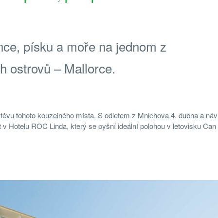
unce, písku a moře na jednom z
h ostrovů – Mallorce.
vštěvu tohoto kouzelného místa. S odletem z Mnichova 4. dubna a ná
v Hotelu ROC Linda, který se pyšní ideální polohou v letovisku Can