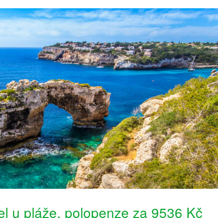
el u pláže, polopenze za 9536 Kč