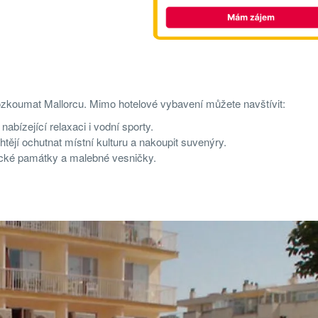
 prozkoumat Mallorcu. Mimo hotelové vybavení můžete navštívit:
nabízející relaxaci i vodní sporty.
í chtějí ochutnat místní kulturu a nakoupit suvenýry.
orické památky a malebné vesničky.