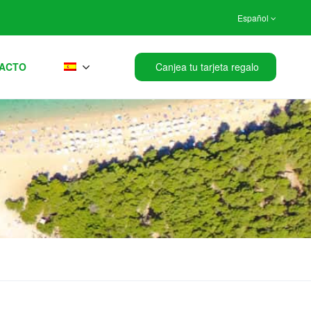
Español
ACTO
Canjea tu tarjeta regalo