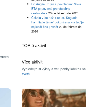
Do Anglie už jen s povolením: Nová
ETA je povinná pro všechny
cestovatele
26 de febrero de 2026
Čekala více než 140 let. Sagrada
Família je téměř dokončena – a teď je
nejlepší čas ji vidět
22 de febrero de
2026
TOP 5 aktivit
vratem
Více aktivit
Vyhledejte si výlety a vstupenky kdekoli na
světě
.