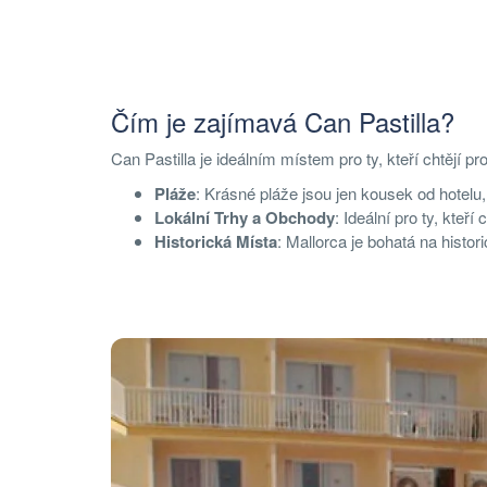
Čím je zajímavá Can Pastilla?
Can Pastilla je ideálním místem pro ty, kteří chtějí
Pláže
: Krásné pláže jsou jen kousek od hotelu, 
Lokální Trhy a Obchody
: Ideální pro ty, kteř
Historická Místa
: Mallorca je bohatá na hist