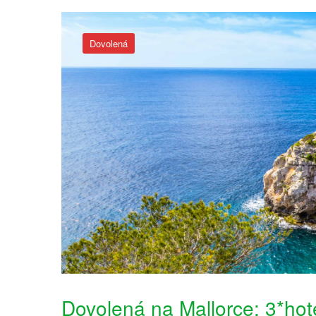
Dovolená
Dovolená na Mallorce: 3*hot