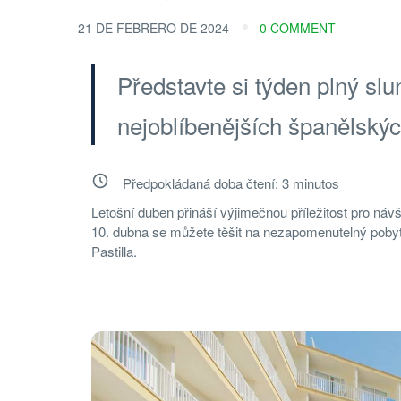
21 DE FEBRERO DE 2024
0 COMMENT
Představte si týden plný sl
nejoblíbenějších španělskýc
Předpokládaná doba čtení:
3
minutos
Letošní duben přináší výjimečnou příležitost pro ná
10. dubna se můžete těšit na nezapomenutelný pobyt 
Pastilla.