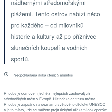
nádhernými středomořskými
plážemi. Tento ostrov nabízí něco
pro každého – od milovníků
historie a kultury až po příznivce
slunečních koupelí a vodních
sportů.
Předpokládaná doba čtení:
5
minutos
Rhodos je domovem jedné z nejlepších zachovalých
středověkých měst v Evropě. Historické centrum města
Rhodos je zapsáno na seznamu světového dědictví UNESCO
a je to místo, kde se můžete projít úzkými uličkami obklopenými