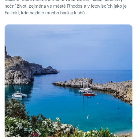
noční život, zejména ve městě Rhodos a v letoviscích jako je
Faliraki, kde najdete mnoho barů a klubů.