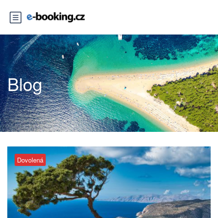
Blog
Dovolená