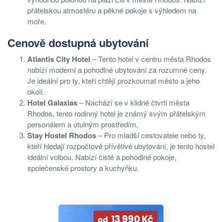
přátelskou atmosféru a pěkné pokoje s výhledem na
moře.
Cenově dostupná ubytování
Atlantis City Hotel
– Tento hotel v centru města Rhodos
nabízí moderní a pohodlné ubytování za rozumné ceny.
Je ideální pro ty, kteří chtějí prozkoumat město a jeho
okolí.
Hotel Galaxias
– Nachází se v klidné čtvrti města
Rhodos, tento rodinný hotel je známý svým přátelským
personálem a útulným prostředím.
Stay Hostel Rhodos
– Pro mladší cestovatele nebo ty,
kteří hledají rozpočtově přívětivé ubytování, je tento hostel
ideální volbou. Nabízí čisté a pohodlné pokoje,
společenské prostory a kuchyňku.
13 990 Kč
od