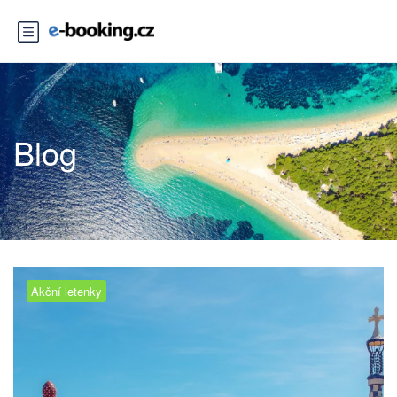
Blog
Akční letenky