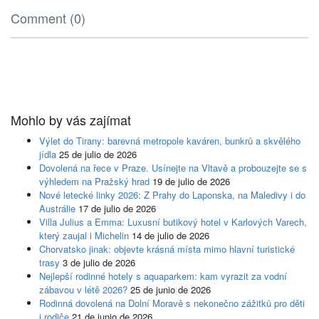
Comment (0)
Mohlo by vás zajímat
Výlet do Tirany: barevná metropole kaváren, bunkrů a skvělého
jídla
25 de julio de 2026
Dovolená na řece v Praze. Usínejte na Vltavě a probouzejte se s
výhledem na Pražský hrad
19 de julio de 2026
Nové letecké linky 2026: Z Prahy do Laponska, na Maledivy i do
Austrálie
17 de julio de 2026
Villa Julius a Emma: Luxusní butikový hotel v Karlových Varech,
který zaujal i Michelin
14 de julio de 2026
Chorvatsko jinak: objevte krásná místa mimo hlavní turistické
trasy
3 de julio de 2026
Nejlepší rodinné hotely s aquaparkem: kam vyrazit za vodní
zábavou v létě 2026?
25 de junio de 2026
Rodinná dovolená na Dolní Moravě s nekonečno zážitků pro děti
i rodiče
21 de junio de 2026