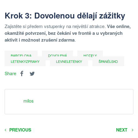
Krok 3: Dovolenou dělají zážitky
Zajistěte si předem vstupenky na největší atrakce.
Vše online,
okamžité potvrzení, bez čekání ve frontě a u vybraných
aktivit i možnost zrušení zdarma
.
BARCELONA
DOVOLENÁ
HOTELY
LETENKYZPRAHY
LEVNELETENKY
ŠPANĚLSKO
Share
milos
PREVIOUS
NEXT