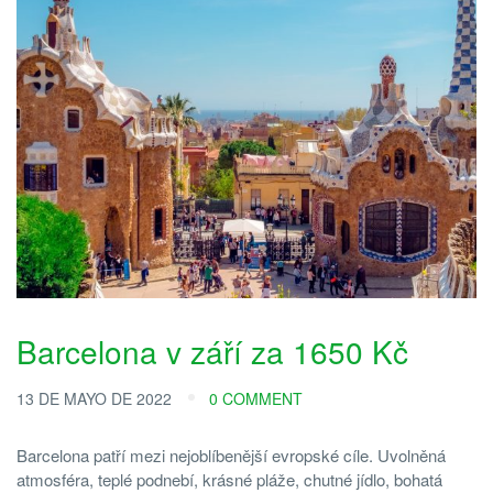
Barcelona v září za 1650 Kč
13 DE MAYO DE 2022
0 COMMENT
Barcelona patří mezi nejoblíbenější evropské cíle. Uvolněná
atmosféra, teplé podnebí, krásné pláže, chutné jídlo, bohatá