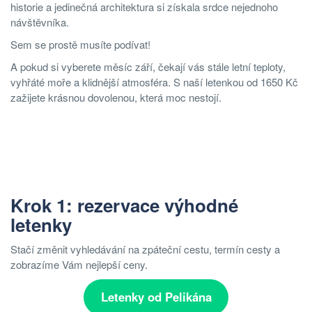
historie a jedinečná architektura si získala srdce nejednoho
návštěvníka.
Sem se prostě musíte podívat!
A pokud si vyberete měsíc září, čekají vás stále letní teploty,
vyhřáté moře a klidnější atmosféra. S naší letenkou od 1650 Kč
zažijete krásnou dovolenou, která moc nestojí.
Krok 1: rezervace výhodné
letenky
Stačí změnit vyhledávání na zpáteční cestu, termín cesty a
zobrazíme Vám nejlepší ceny.
Letenky od Pelikána